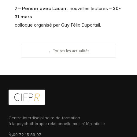
2 –
Penser avec Lacan
: nouvelles lectures –
30-
31 mars
colloque organisé par Guy Félix Duportail.
← Toutes les actualités
Centre interdisciplinaire de formation
à la psychothérapie relationnelle multiréférentielle
09 72 15 89 97