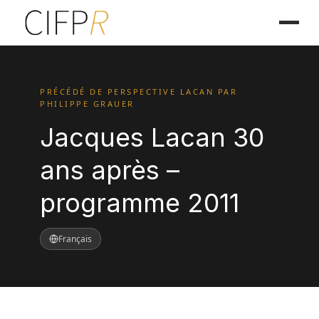
PRÉCÉDÉ DE PERSPECTIVE LACAN PAR
PHILIPPE GRAUER
Jacques Lacan 30
ans après –
programme 2011
Français