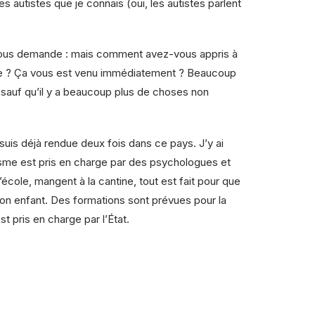
s autistes que je connais (oui, les autistes parlent
e vous demande : mais comment avez-vous appris à
uire ? Ça vous est venu immédiatement ? Beaucoup
, sauf qu’il y a beaucoup plus de choses non
 suis déjà rendue deux fois dans ce pays. J’y ai
tisme est pris en charge par des psychologues et
école, mangent à la cantine, tout est fait pour que
 son enfant. Des formations sont prévues pour la
t pris en charge par l’État.