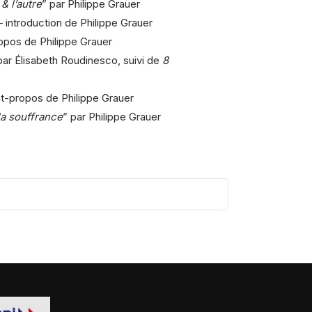
 & l’autre
” par Philippe Grauer
 introduction de Philippe Grauer
opos de Philippe Grauer
ar Élisabeth Roudinesco, suivi de
8
nt-propos de Philippe Grauer
la souffrance
” par Philippe Grauer