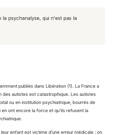
e la psychanalyse, qui n'est pas la
écemment publiés dans Libération (1). La France a
 des autistes est catastrophique. Les autistes
ital ou en institution psychiatrique, bourrés de
en ont encore la force et qu’ils refusent la
ychiatrique.
leur enfant est victime d’une erreur médicale : on