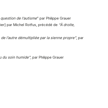
a question de l’autisme
” par Philippe Grauer
rier] par Michel Rotfus, précédé de
“À droite,
e de l’autre démultipliée par la sienne propre”
, par
au du soin humide”
, par Philippe Grauer