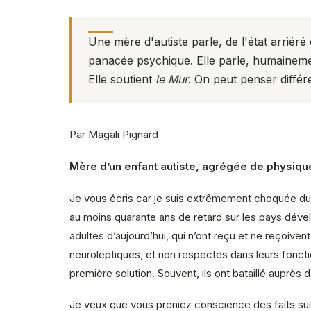
Une mère d'autiste parle, de l'état arriéré
panacée psychique. Elle parle, humainement
Elle soutient
le Mur
. On peut penser différ
Par Magali Pignard
Mère d’un enfant autiste, agrégée de physique
Je vous écris car je suis extrêmement choquée du pa
au moins quarante ans de retard sur les pays dével
adultes d’aujourd’hui, qui n’ont reçu et ne reçoiven
neuroleptiques, et non respectés dans leurs fonctio
première solution. Souvent, ils ont bataillé auprès de
Je veux que vous preniez conscience des faits suiv