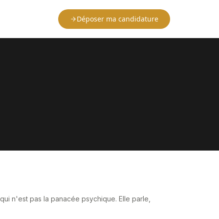
Déposer ma candidature
 qui n'est pas la panacée psychique. Elle parle,