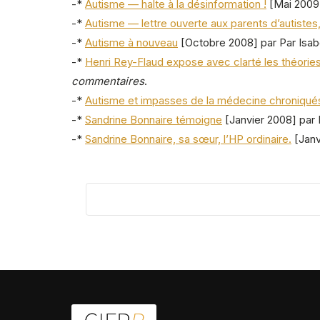
-*
Autisme — halte à la désinformation !
[Mai 2009]
-*
Autisme — lettre ouverte aux parents d’autistes
-*
Autisme à nouveau
[Octobre 2008] par Par Isabe
-*
Henri Rey-Flaud expose avec clarté les théorie
commentaires
.
-*
Autisme et impasses de la médecine chroniqué
-*
Sandrine Bonnaire témoigne
[Janvier 2008] par
-*
Sandrine Bonnaire, sa sœur, l’HP ordinaire.
[Janv