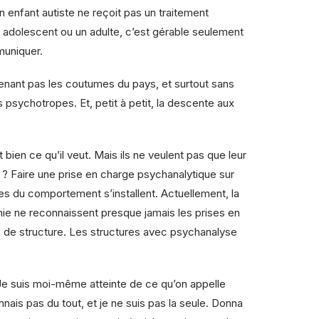
n enfant autiste ne reçoit pas un traitement
 adolescent ou un adulte, c’est gérable seulement
muniquer.
enant pas les coutumes du pays, et surtout sans
psychotropes. Et, petit à petit, la descente aux
bien ce qu’il veut. Mais ils ne veulent pas que leur
d ? Faire une prise en charge psychanalytique sur
les du comportement s’installent. Actuellement, la
mie ne reconnaissent presque jamais les prises en
s de structure. Les structures avec psychanalyse
. Je suis moi-même atteinte de ce qu’on appelle
nais pas du tout, et je ne suis pas la seule. Donna