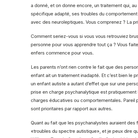
a donné, et on donne encore, un traitement qui, au 
spécifique adapté, ses troubles du comportement a
avec des neuroleptiques. Vous comprenez ? La prio
Comment seriez-vous si vous vous retrouviez brus
personne pour vous apprendre tout ça ? Vous faites
enfers commence pour vous.
Les parents n’ont rien contre le fait que des perso
enfant ait un traitement inadapté. Et c’est bien le
un enfant autiste a autant d’effet que sur une pers
prise en charge psychanalytique est pratiquement l
charges éducatives ou comportementales. Pareil po
sont prioritaires par rapport aux autres.
Quant au fait que les psychanalystes auraient des 
«troubles du spectre autistique», et je peux dire q