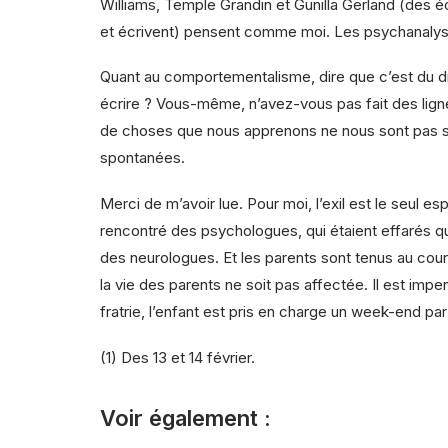
Williams, Temple Grandin et Gunilla Gerland (des éc
et écrivent) pensent comme moi. Les psychanalyst
Quant au comportementalisme, dire que c’est du d
écrire ? Vous-même, n’avez-vous pas fait des lign
de choses que nous apprenons ne nous sont pas spon
spontanées.
Merci de m’avoir lue. Pour moi, l’exil est le seul 
rencontré des psychologues, qui étaient effarés qu
des neurologues. Et les parents sont tenus au coura
la vie des parents ne soit pas affectée. Il est imp
fratrie, l’enfant est pris en charge un week-end pa
(1) Des 13 et 14 février.
Voir également :