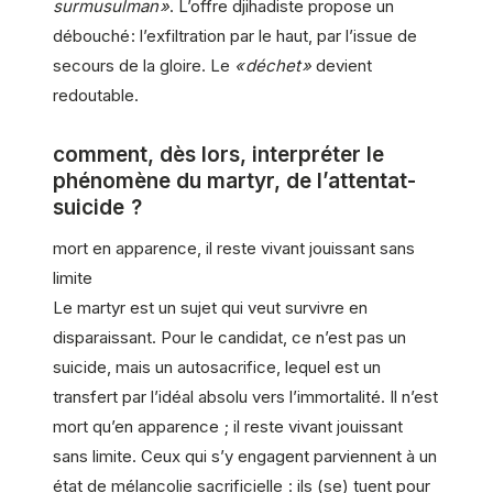
surmusulman »
. L’offre djihadiste propose un
débouché : l’ex­filtration par le haut, par l’issue de
secours de la gloire. Le
« déchet »
devient
redoutable.
comment, dès lors, interpréter le
phénomène du martyr, de l’attentat-
suicide ?
mort en apparence, il reste vivant jouissant sans
limite
Le martyr est un sujet qui veut survivre en
disparaissant. Pour le candidat, ce n’est pas un
suicide, mais un autosacrifice, lequel est un
transfert par l’idéal absolu vers l’immortalité. Il n’est
mort qu’en apparence ; il reste vivant jouissant
sans limite. Ceux qui s’y engagent parviennent à un
état de mélancolie sacrificielle : ils (se) tuent pour