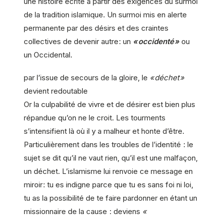
une histoire écrite à partir des exigences du ­surmoi
de la tradition islamique. Un surmoi mis en alerte
permanente par des désirs et des craintes
collectives de devenir autre : un
« occidenté »
ou
un Occidental.
par l’issue de secours de la gloire, le
« déchet »
devient redoutable
Or la culpabilité de vivre et de désirer est bien plus
répandue qu’on ne le croit. Les tourments
s’intensifient là où il y a malheur et honte d’être.
Particulièrement dans les troubles de l’identité : le
sujet se dit qu’il ne vaut rien, qu’il est une malfaçon,
un déchet. L’islamisme lui renvoie ce message en
miroir : tu es indigne parce que tu es sans foi ni loi,
tu as la possibilité de te faire pardonner en étant un
missionnaire de la cause : deviens
«