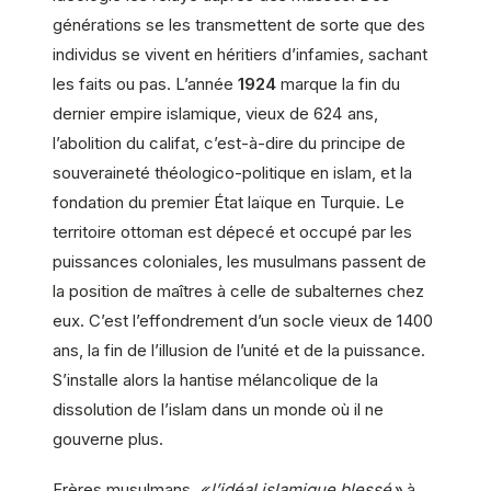
générations se les transmettent de sorte que des
individus se vivent en héritiers d’infamies, sachant
les faits ou pas. L’année
1924
marque la fin du
dernier empire islamique, vieux de 624 ans,
l’abolition du califat, c’est-à-dire du principe de
souveraineté théologico-politique en islam, et la
fondation du premier État laïque en Turquie. Le
territoire ottoman est dépecé et occupé par les
puissances coloniales, les musulmans passent de
la position de maîtres à celle de subalternes chez
eux. C’est l’effondrement d’un socle vieux de 1 400
ans, la fin de l’illusion de l’unité et de la puissance.
S’installe alors la hantise mélan­colique de la
dissolution de l’islam dans un monde où il ne
gouverne plus.
Frères musulmans,
« l’idéal islamique blessé »
à