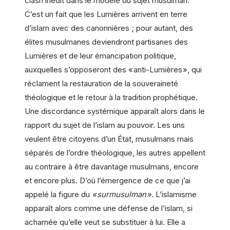
clash inédit dans le modèle du sujet musulman.
C’est un fait que les Lumières arrivent en terre
d’islam avec des canonnières ; pour autant, des
élites musulmanes deviendront partisanes des
Lumières et de leur émancipation politique,
auxquelles s’opposeront des « anti-Lumières », qui
réclament la restauration de la souveraineté
théologique et le retour à la tradition prophétique.
Une discordance systémique apparaît alors dans le
rapport du sujet de l’islam au pouvoir. Les uns
veulent être citoyens d’un État, musulmans mais
séparés de l’ordre théologique, les autres appellent
au contraire à être davantage musulmans, encore
et encore plus. D’où l’émergence de ce que j’ai
appelé la figure du
« surmusulman »
. L’islamisme
apparaît alors comme une défense de l’islam, si
acharnée qu’elle veut se substituer à lui. Elle a