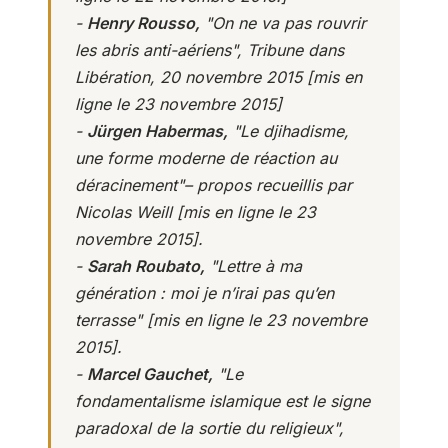
-
Henry Rousso,
"On ne va pas rouvrir
les abris anti-aériens"
, Tribune dans
Libération, 20 novembre 2015 [mis en
ligne le 23 novembre 2015]
-
Jürgen Habermas,
"Le djihadisme,
une forme moderne de réaction au
déracinement"– propos recueillis par
Nicolas Weill
[mis en ligne le 23
novembre 2015].
-
Sarah Roubato,
"Lettre à ma
génération : moi je n’irai pas qu’en
terrasse"
[mis en ligne le 23 novembre
2015].
-
Marcel Gauchet,
"
Le
fondamentalisme islamique est le signe
paradoxal de la sortie du religieux
",