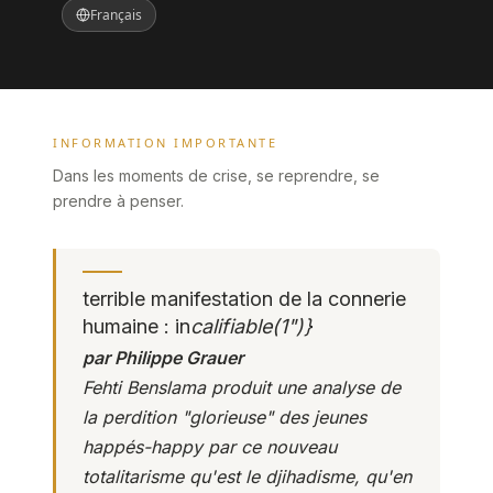
Français
INFORMATION IMPORTANTE
Dans les moments de crise, se reprendre, se
prendre à penser.
terrible manifestation de la connerie
humaine : in
califiable(
1
")}
par Philippe Grauer
Fehti Benslama produit une analyse de
la perdition "glorieuse" des jeunes
happés-
happy
par ce nouveau
totalitarisme qu'est le djihadisme, qu'en