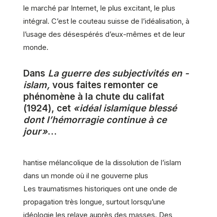
le marché par ­Internet, le plus excitant, le plus
intégral. C’est le couteau suisse de l’idéalisation, à
l’usage des désespérés d’eux-mêmes et de leur
monde.
Dans
La guerre des subjectivités en ­
islam ,
vous faites remonter ce
phénomène à la chute du califat
(
1924
), cet
« idéal ­islamique blessé
dont l’hémorragie ­continue à ce
jour »
…
hantise mélan­colique de la dissolution de l’islam
dans un monde où il ne gouverne plus
Les traumatismes historiques ont une onde de
propagation très longue, surtout lorsqu’une
idéologie les relaye auprès des masses. Des