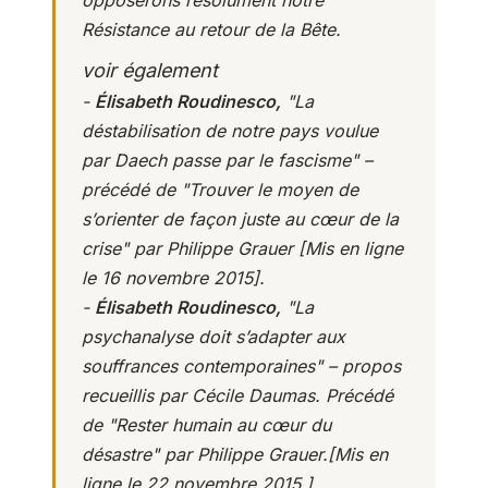
Résistance au retour de la Bête.
voir également
-
Élisabeth Roudinesco,
"La
déstabilisation de notre pays voulue
par Daech passe par le fascisme"
–
précédé de "Trouver le moyen de
s’orienter de façon juste au cœur de la
crise" par Philippe Grauer [Mis en ligne
le 16 novembre 2015].
-
Élisabeth Roudinesco,
"La
psychanalyse doit s’adapter aux
souffrances contemporaines"
– propos
recueillis par Cécile Daumas. Précédé
de "Rester humain au cœur du
désastre" par Philippe Grauer.[Mis en
ligne le 22 novembre 2015.]