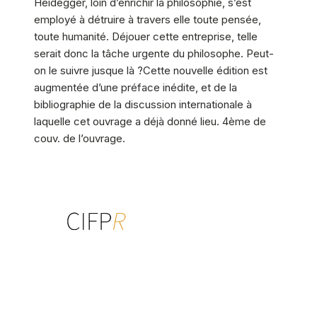
Heidegger, loin d’enrichir la philosophie, s’est
employé à détruire à travers elle toute pensée,
toute humanité. Déjouer cette entreprise, telle
serait donc la tâche urgente du philosophe. Peut-
on le suivre jusque là ?Cette nouvelle édition est
augmentée d’une préface inédite, et de la
bibliographie de la discussion internationale à
laquelle cet ouvrage a déjà donné lieu. 4ème de
couv. de l’ouvrage.
Centre interdisciplinaire de formation
à la psychothérapie relationnelle
multiréférentielle