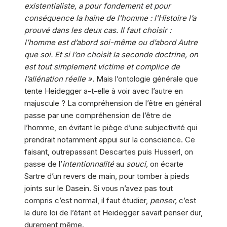
existentialiste, a pour fondement et pour
conséquence la haine de l’homme : l’Histoire l’a
prouvé dans les deux cas. Il faut choisir :
l’homme est d’abord soi-même ou d’abord Autre
que soi. Et si l’on choisit la seconde doctrine, on
est tout simplement victime et complice de
l’aliénation réelle ».
Mais l’ontologie générale que
tente Heidegger a-t-elle à voir avec l’autre en
majuscule ? La compréhension de l’être en général
passe par une compréhension de l’être de
l’homme, en évitant le piège d’une subjectivité qui
prendrait notamment appui sur la conscience. Ce
faisant, outrepassant Descartes puis Husserl, on
passe de l’
intentionnalité
au
souci,
on écarte
Sartre d’un revers de main, pour tomber à pieds
joints sur le Dasein. Si vous n’avez pas tout
compris c’est normal, il faut étudier,
penser,
c’est
la dure loi de l’étant et Heidegger savait penser dur,
durement même.