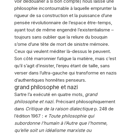
voir dédouaner à si bon compte) nous laisse une
philosophie incontournable à laquelle emprunter la
rigueur de sa construction et la puissance d’une
pensée révolutionnaire de l’espace être-temps,
ayant tout de même engendré l’existentialisme –
toujours sans oublier que la reliure du bouquin
s’orne d’une tête de mort de sinistre mémoire.
Ceux qui veulent méditer là-dessus le peuvent.
Son côté marronnier fatigue la matière, mais c’est
qu’il s’agit d’insister, l’enjeu étant de taille, sans
verser dans l’ultra-gauche qui transforme en nazis
d’authentiques honnêtes penseurs.
grand philosophe et nazi
Sartre l’a exécuté en quatre mots,
grand
philosophe et nazi.
Précisant philosophiquement
dans
Critique de la raison dialectique
p. 248 de
l’édition 1967 :
« Toute philosophie qui
subordonne l’humain à l’Autre que l’homme,
qu’elle soit un idéalisme marxiste ou