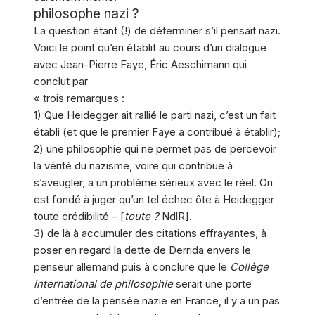
philosophe nazi ?
La question étant (!) de déterminer s’il pensait nazi.
Voici le point qu’en établit au cours d’un dialogue
avec Jean-Pierre Faye, Éric Aeschimann qui
conclut par
« trois remarques :
1) Que Heidegger ait rallié le parti nazi, c’est un fait
établi (et que le premier Faye a contribué à établir);
2) une philosophie qui ne permet pas de percevoir
la vérité du nazisme, voire qui contribue à
s’aveugler, a un problème sérieux avec le réel. On
est fondé à juger qu’un tel échec ôte à Heidegger
toute crédibilité – [
toute ?
NdlR].
3) de là à accumuler des citations effrayantes, à
poser en regard la dette de Derrida envers le
penseur allemand puis à conclure que le
Collège
international de philosophie
serait une porte
d’entrée de la pensée nazie en France, il y a un pas