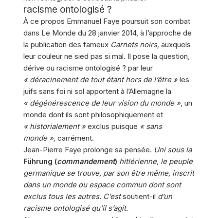
racisme ontologisé ?
À ce propos Emmanuel Faye poursuit son combat
dans Le Monde du 28 janvier 2014, à l’approche de
la publication des fameux
Carnets noirs,
auxquels
leur couleur ne sied pas si mal. Il pose la question,
dérive ou racisme ontologisé ? par leur
« déracinement de tout étant hors de l’être »
les
juifs sans foi ni sol apportent à l’Allemagne la
« dégénérescence de leur vision du monde »
, un
monde dont ils sont philosophiquement et
« historialement »
exclus puisque
« sans
monde »,
carrément.
Jean-Pierre Faye prolonge sa pensée.
Uni sous la
Führung (
commandement
)
hitlérienne, le peuple
germanique se trouve, par son être même, inscrit
dans un monde ou espace commun dont sont
exclus tous les autres. C’est
soutient-il
d’un
racisme ontologisé qu’il s’agit.