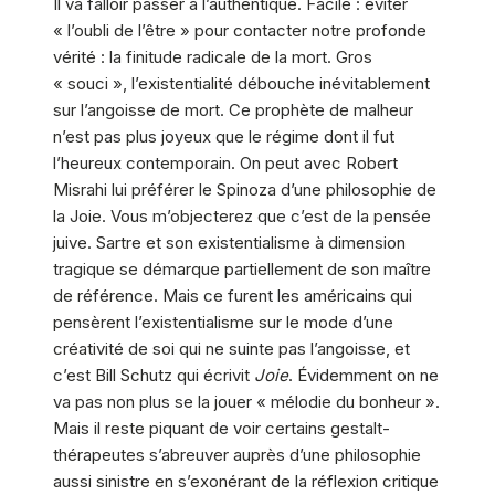
Il va falloir passer à l’authentique. Facile : éviter
« l’oubli de l’être » pour contacter notre profonde
vérité : la finitude radicale de la mort. Gros
« souci », l’existentialité débouche inévitablement
sur l’angoisse de mort. Ce prophète de malheur
n’est pas plus joyeux que le régime dont il fut
l’heureux contemporain. On peut avec Robert
Misrahi lui préférer le Spinoza d’une philosophie de
la Joie. Vous m’objecterez que c’est de la pensée
juive. Sartre et son existentialisme à dimension
tragique se démarque partiellement de son maître
de référence. Mais ce furent les américains qui
pensèrent l’existentialisme sur le mode d’une
créativité de soi qui ne suinte pas l’angoisse, et
c’est Bill Schutz qui écrivit
Joie
. Évidemment on ne
va pas non plus se la jouer « mélodie du bonheur ».
Mais il reste piquant de voir certains gestalt-
thérapeutes s’abreuver auprès d’une philosophie
aussi sinistre en s’exonérant de la réflexion critique