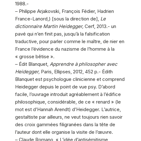
1988.-
– Philippe Arjakovski, François Fédier, Hadrien
France-Lanord,) [sous la direction de],
Le
dictionnaire Martin Heidegger,
Cerf, 2013.- un
pavé qui n’en finit pas, jusqu’à la falsification
traductive, pour parler comme le maître, de nier en
France l’évidence du nazisme de l’homme à la
« grosse bêtise ».
– Édit Blanquet,
Apprendre à philosopher avec
Heidegger,
Paris, Ellipses, 2012, 452 p.- Édith
Blanquet est psychologue clinicienne et comprend
Heidegger depuis le point de vue psy. D’abord
facile, l’ouvrage introduit agréablement à l’édifice
philosophique, considérable, de ce « renard » (le
mot est d’Hannah Arendt) d’Heidegger. L’autrice,
gestaltiste par ailleurs, ne veut toujours rien savoir
des croix gammées filigranées dans la tête de
l’auteur dont elle organise la visite de l’œuvre.
– Claude Romano, « L’idée d’antisémitisme