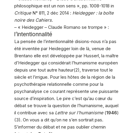
philosophique est un non sens », pp. 1008-1018 in
Critique
N° 811, 2 déc 2014 :
Heidegger : la boîte
noire des Cahiers.
– « Heidegger – Claude Romano se trompe » :
l’intentionnalité
La pensée de l’intentionnalité disions-nous n’a pas
été inventée par Heidegger loin de là, venue de
Brentano elle est développée par Husserl, la maître
d’Heidegger qui considérait l’humanisme européen
depuis une tout autre hauteur(2), traverse tout le
siècle et l’irrigue. Pour les hôtes de la région de la
psychothérapie relationnelle comme pour la
psychanalyse ce courant représente une puissante
source d’inspiration. Le pire c’est qu’au cœur du
débat se trouve la question de l’humanisme, auquel
il contribue avec sa
Lettre sur l’humanisme
(
1946
)
(3). On vous a dit qu’on ne s’en sortirait pas.
S’informer du débat et ne pas oublier chemin