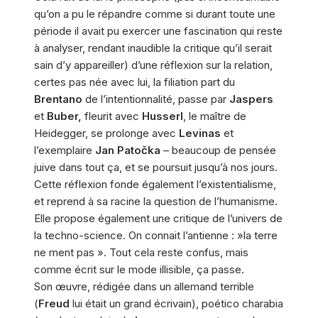
qu’on a pu le répandre comme si durant toute une
période il avait pu exercer une fascination qui reste
à analyser, rendant inaudible la critique qu’il serait
sain d’y appareiller) d’une réflexion sur la relation,
certes pas née avec lui, la filiation part du
Brentano
de l’intentionnalité, passe par
Jaspers
et
Buber,
fleurit avec
Husserl
, le maître de
Heidegger, se prolonge avec
Levinas
et
l’exemplaire
Jan Patočka
– beaucoup de pensée
juive dans tout ça, et se poursuit jusqu’à nos jours.
Cette réflexion fonde également l’existentialisme,
et reprend à sa racine la question de l’humanisme.
Elle propose également une critique de l’univers de
la techno-science. On connait l’antienne : »la terre
ne ment pas ». Tout cela reste confus, mais
comme écrit sur le mode illisible, ça passe.
Son œuvre, rédigée dans un allemand terrible
(
Freud
lui était un grand écrivain), poético charabia