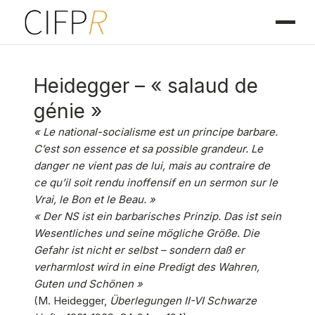
Heidegger – « salaud de
génie »
« Le national-socialisme est un principe barbare.
C’est son essence et sa possible grandeur. Le
danger ne vient pas de lui, mais au contraire de
ce qu’il soit rendu inoffensif en un sermon sur le
Vrai, le Bon et le Beau. »
« Der NS ist ein barbarisches Prinzip. Das ist sein
Wesentliches und seine mögliche Größe. Die
Gefahr ist nicht er selbst – sondern daß er
verharmlost wird in eine Predigt des Wahren,
Guten und Schönen »
(M. Heidegger,
Überlegungen II-VI Schwarze