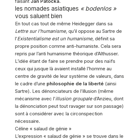
faisant
Jan Patočka.
les nomades asiatiques
« bodenlos »
vous saluent bien
En tout cas tout de même Heidegger dans sa
Lettre sur l’humanisme,
qu’il oppose au Sartre de
l’
Existentialisme est un humanisme,
définit sa
propre position comme anti-humaniste. Cela sera
repris par l’anti humanisme théorique d’Althusser.
L’idée étant de faire se prendre pour des naïfs
ceux qui jusque là avaient installé l’homme au
centre de gravité de leur système de valeurs, dans
le cadre d’une
philosophie de la liberté
(ainsi
Sartre). Les dénonciateurs de l’illusion (même
mécanisme avec l’
illusion groupale
d’Anzieu, dont
la dénonciation peut tout ravager sur son passage)
sont à considérer avec la circonspection
nécessaire.
Céline « salaud de génie »
L’expression « salaud de génie » se trouve dans le