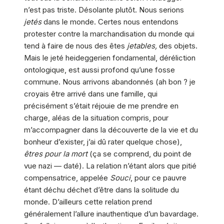
n’est pas triste. Désolante plutôt. Nous serions
jetés
dans le monde. Certes nous entendons
protester contre la marchandisation du monde qui
tend à faire de nous des êtes
jetables,
des objets.
Mais le jeté heideggerien fondamental, déréliction
ontologique, est aussi profond qu’une fosse
commune. Nous arrivons abandonnés (ah bon ? je
croyais être arrivé dans une famille, qui
précisément s’était réjouie de me prendre en
charge, aléas de la situation compris, pour
m’accompagner dans la découverte de la vie et du
bonheur d’exister, j’ai dû rater quelque chose),
êtres pour la mort
(ça se comprend, du point de
vue nazi — daté). La relation n’étant alors que pitié
compensatrice, appelée
Souci
, pour ce pauvre
étant déchu déchet d’être dans la solitude du
monde. D’ailleurs cette relation prend
généralement l’allure inauthentique d’un bavardage.