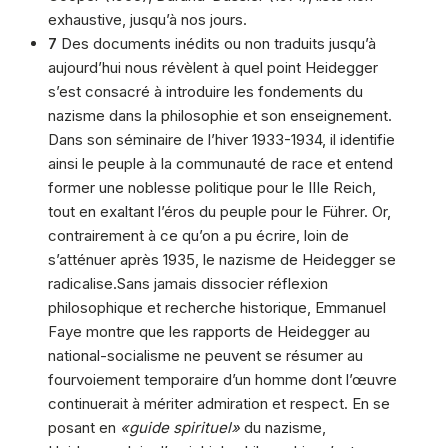
exhaustive, jusqu’à nos jours.
7
Des documents inédits ou non traduits jusqu’à
aujourd’hui nous révèlent à quel point Heidegger
s’est consacré à introduire les fondements du
nazisme dans la philosophie et son enseignement.
Dans son séminaire de l’hiver 1933-1934, il identifie
ainsi le peuple à la communauté de race et entend
former une noblesse politique pour le IIIe Reich,
tout en exaltant l’éros du peuple pour le Führer. Or,
contrairement à ce qu’on a pu écrire, loin de
s’atténuer après 1935, le nazisme de Heidegger se
radicalise.Sans jamais dissocier réflexion
philosophique et recherche historique, Emmanuel
Faye montre que les rapports de Heidegger au
national-socialisme ne peuvent se résumer au
fourvoiement temporaire d’un homme dont l’œuvre
continuerait à mériter admiration et respect. En se
posant en
«guide spirituel»
du nazisme,