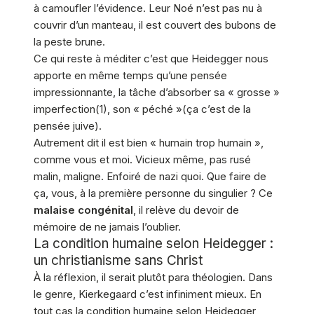
à camoufler l’évidence. Leur Noé n’est pas nu à
couvrir d’un manteau, il est couvert des bubons de
la peste brune.
Ce qui reste à méditer c’est que Heidegger nous
apporte en même temps qu’une pensée
impressionnante, la tâche d’absorber sa « grosse »
imperfection(1), son « péché »(ça c’est de la
pensée juive).
Autrement dit il est bien « humain trop humain »,
comme vous et moi. Vicieux même, pas rusé
malin, maligne. Enfoiré de nazi quoi. Que faire de
ça, vous, à la première personne du singulier ? Ce
malaise congénital
, il relève du devoir de
mémoire de ne jamais l’oublier.
La condition humaine selon Heidegger :
un christianisme sans Christ
À la réflexion, il serait plutôt para théologien. Dans
le genre, Kierkegaard c’est infiniment mieux. En
tout cas la condition humaine selon Heidegger