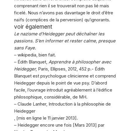
comprenant rien il se trouverait non pas lié mais
ficelé. Nous n’avons pas davantage le droit d’être
naïfs (complices de la perversion) qu’ignorants.
voir également
Le nazisme d’Heidegger peut déchaîner les
passions. S’en informer et rester calme, presque
sans Faye.
– wikipedia, bien fait.
– Édith Blanquet,
Apprendre à philosopher avec
Heidegger,
Paris, Ellipses, 2012, 452 p.- Édith
Blanquet est psychologue clinicienne et comprend
Heidegger depuis le point de vue psy. D’abord
facile, l’ouvrage introduit agréablement à l’édifice
philosophique, considérable, de MH.
– Claude Lanher, Introduction à la philosophie de
Heidegger
, [mis en ligne le 11 janvier 2013].
– Heidegger encore une fois [Mars 2013] par