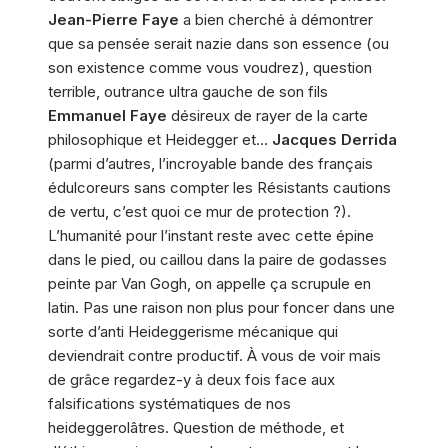
Jean-Pierre Faye
a bien cherché à démontrer
que sa pensée serait nazie dans son essence (ou
son existence comme vous voudrez), question
terrible, outrance ultra gauche de son fils
Emmanuel Faye
désireux de rayer de la carte
philosophique et Heidegger et…
Jacques Derrida
(parmi d’autres, l’incroyable bande des français
édulcoreurs sans compter les Résistants cautions
de vertu, c’est quoi ce mur de protection ?).
L’humanité pour l’instant reste avec cette épine
dans le pied, ou caillou dans la paire de godasses
peinte par Van Gogh, on appelle ça scrupule en
latin. Pas une raison non plus pour foncer dans une
sorte d’anti Heideggerisme mécanique qui
deviendrait contre productif. À vous de voir mais
de grâce regardez-y à deux fois face aux
falsifications systématiques de nos
heideggerolâtres. Question de méthode, et