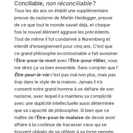
Conciliable,
non réconciliable
?
Tous les dix ans on établit une supplémentaire
preuve du nazisme de Martin Heidegger, preuve
de ce que tout le monde savait déjà, et chaque
fois le nouvel élément aggrave les précédents.
Tout de même il fut condamné à Nuremberg et
interdit d’enseignement pour cinq ans. C’est que
ce grand philosophe incontournable a fait avoisiner
l’
Être-pour-la-mort
avec l’
Être-pour-Hitler,
vous
me direz ça va bien ensemble. Sans compter que l’
Être-pour-la-vie
c’est pas mal non plus, mais pas
trop dans le style de la maison. Jamais il n’a
consenti notre grand homme à se défaire de son
nazisme, avec lequel il a maintenu sa complicité
avec une duplicité intellectuelle aussi déterminée
que sa capacité de philosopher. Si bien que ce
maître de l’
Être-pour-le-malaise
de devoir avoir
affaire à lui continue de tracasser ceux qui se
trouvent obligés de se référer à sa torse pensée.