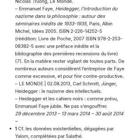
Nicolas Truong, Le Monde.
– Emmanuel Faye,
Heidegger, l’introduction du
nazisme dans la philosophie : autour des
séminaires inédits de 1933-1935,
Paris, Albin
Michel, Idées 2005. ISBN 2-226-14252-5
(réédition: Livre de Poche, 2007 ISBN 978-2-253-
08382-5 avec une préface inédite et la
bibliographie des premières recensions du livre)
(7). En la matière rester vigilant de toutes parts. De
nombreux auteurs considèrent l’entreprise de Faye
comme excessive, et pour finir contre-productive.
– LE MONDE | 02.08.2013, Carl Schmitt, Jünger,
Heidegger : le nazisme des intellectuels.
– Heidegger et les cahiers noirs : comme prévu,
Emmanuel Faye jubile. Ne pas s’engouffrer.
29 décembre 2013 – 13 mars 2014 – 30 août 2014
–
1
Cf. les données existentielles, dégagées par
Yalom, complétées par Salathé.