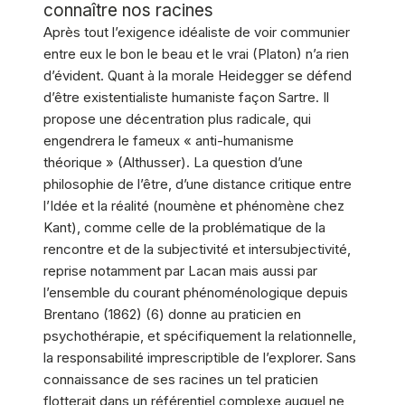
connaître nos racines
Après tout l’exigence idéaliste de voir communier
entre eux le bon le beau et le vrai (Platon) n’a rien
d’évident. Quant à la morale Heidegger se défend
d’être existentialiste humaniste façon Sartre. Il
propose une décentration plus radicale, qui
engendrera le fameux « anti-humanisme
théorique » (Althusser). La question d’une
philosophie de l’être, d’une distance critique entre
l’Idée et la réalité (noumène et phénomène chez
Kant), comme celle de la problématique de la
rencontre et de la subjectivité et intersubjectivité,
reprise notamment par Lacan mais aussi par
l’ensemble du courant phénoménologique depuis
Brentano (1862) (6) donne au praticien en
psychothérapie, et spécifiquement la relationnelle,
la responsabilité imprescriptible de l’explorer. Sans
connaissance de ses racines un tel praticien
flotterait dans un référentiel complexe auquel ne