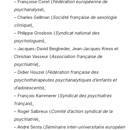
– Françoise Coret (
Fédération européenne de
psychanalyse
),
– Charles Gellman (
Société française de sexologie
clinique
),
– Philippe Grosbois (
Syndicat national des
psychologues
),
– Jacques-David Beigbeder, Jean-Jacques Kress et
Christian Vasseur (
Association française de
psychiatrie
),
– Didier Houzel (
Fédération française des
psychothérapeutes psychanalytiques d’enfants et
d’adolescents
),
– François Kammerer (
Syndicat des psychiatres
français
),
– Roger Salbreux (
Comité d’action syndical de la
psychiatrie
),
– André Sirota (
Séminaire inter-universitaire européen