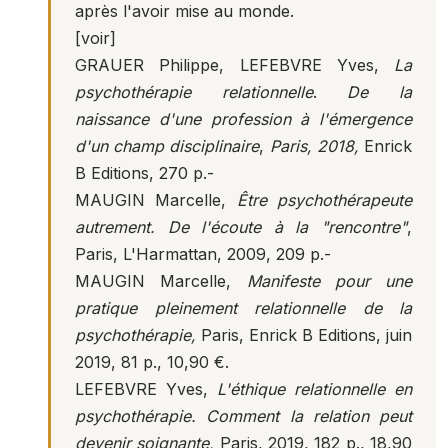
après l'avoir mise au monde.
[voir]
GRAUER Philippe, LEFEBVRE Yves,
La
psychothérapie relationnelle
.
De la
naissance d'une profession à l'émergence
d'un champ disciplinaire
,
Paris, 2018,
Enrick
B Editions, 270 p.-
MAUGIN Marcelle,
Être psychothérapeute
autrement. De l'écoute à la "rencontre"
,
Paris, L'Harmattan, 2009, 209 p.-
MAUGIN Marcelle,
Manifeste pour une
pratique pleinement relationnelle de la
psychothérapie,
Paris, Enrick B Editions, juin
2019, 81 p., 10,90 €.
LEFEBVRE Yves,
L'éthique relationnelle en
psychothérapie. Comment la relation peut
devenir soignante,
Paris, 2019, 182 p., 18,90