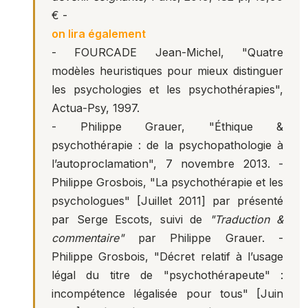
€ -
on lira également
- FOURCADE Jean-Michel, "
Quatre
modèles heuristiques pour mieux distinguer
les psychologies et les psychothérapies
",
Actua-Psy, 1997.
- Philippe Grauer, "
Éthique &
psychothérapie : de la psychopathologie à
l’autoproclamation
", 7 novembre 2013. -
Philippe Grosbois,
"La psychothérapie et les
psychologues
" [Juillet 2011] par présenté
par Serge Escots, suivi de
"Traduction &
commentaire"
par Philippe Grauer. -
Philippe Grosbois,
"Décret relatif à l’usage
légal du titre de "psychothérapeute" :
incompétence légalisée pour tous
" [Juin