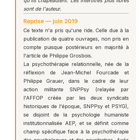
qu'ils chapeautent. Les intertitres plus libres
sont de l'auteur.
Reprise — juin 2019
Ce texte n'a pris qu'une ride. Celle due à la
publication de quatre ouvrages, non pris en
compte puisque postérieurs en majorité à
l'article de Philippe Grosbois.
La psychothérapie relationnelle, née de la
réflexion de Jean-Michel Fourcade et
Philippe Grauer, dans le cadre de leur
action militante SNPPsy (relayée par
l'AFFOP créée par les deux syndicats
historiques de l'époque, SNPPsy et PSYG),
se disjoint de la psychologie humaniste
institutionnalisée AEP, et se définit comme
champ spécifique face à la psychothérapie
des psychologues et des psychiatres. Axée