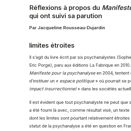
Réflexions à propos du
Manifest
qui ont suivi sa parution
Par Jacqueline Rousseau-Dujardin
limites étroites
Il s’agit du livre écrit par six psychanalystes (Sop
Eric Porge), paru aux éditions La Fabrique en 2010. 
Manifeste pour la psychanalyse
en 2004, tentent d
d’instituer un «
espace politique
» où pourrait se 
impact insurrectionnel
» dans les sociétés actuel
Il est évident que tout psychanalyste ne peut que s’i
a été fourni là avec, comme résultat visé, un te
dont les limites sont pourtant relativement étroites
statut de la psychanalyse a été en question en Fra