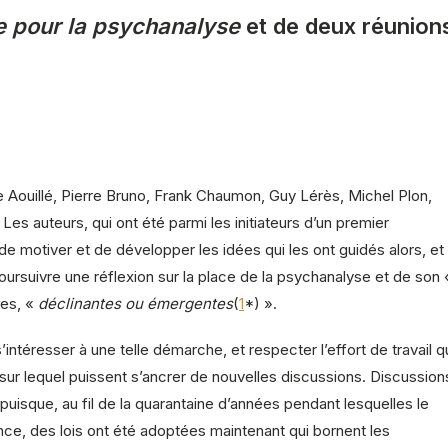
e pour la psychanalyse
et de deux réunion
hie Aouillé, Pierre Bruno, Frank Chaumon, Guy Lérès, Michel Plon,
Les auteurs, qui ont été parmi les initiateurs d’un premier
e motiver et de développer les idées qui les ont guidés alors, et
poursuivre une réflexion sur la place de la psychanalyse et de son 
les, «
déclinantes ou émergentes
(
1
*) ».
ntéresser à une telle démarche, et respecter l’effort de travail q
xte sur lequel puissent s’ancrer de nouvelles discussions. Discussion
 puisque, au fil de la quarantaine d’années pendant lesquelles le
nce, des lois ont été adoptées maintenant qui bornent les