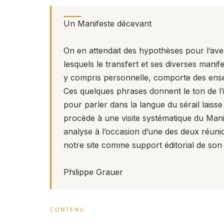
Un Manifeste décevant
On en attendait des hypothèses pour l’aven
lesquels le transfert et ses diverses manife
y compris personnelle, comporte des ense
Ces quelques phrases donnent le ton de l’i
pour parler dans la langue du sérail lais
procède à une visite systématique du Man
analyse à l’occasion d’une des deux réuni
notre site comme support éditorial de son m
Philippe Grauer
CONTENU