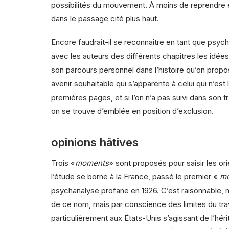
possibilités du mouvement. À moins de reprendre et d
dans le passage cité plus haut.
Encore faudrait-il se reconnaître en tant que psy
avec les auteurs des différents chapitres les idées
son parcours personnel dans l’histoire qu’on propose
avenir souhaitable qui s’apparente à celui qui n’est l
premières pages, et si l’on n’a pas suivi dans son 
on se trouve d’emblée en position d’exclusion.
opinions hâtives
Trois «
moments
» sont proposés pour saisir les o
l’étude se borne à la France, passé le premier «
m
psychanalyse profane en 1926. C’est raisonnable, non
de ce nom, mais par conscience des limites du travai
particulièrement aux États-Unis s’agissant de l’hér