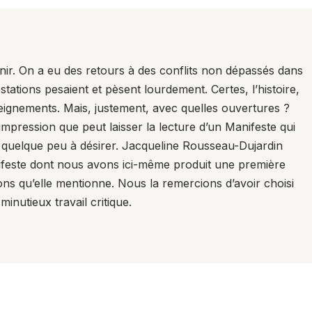
ir. On a eu des retours à des conflits non dépassés dans
stations pesaient et pèsent lourdement. Certes, l’histoire,
ignements. Mais, justement, avec quelles ouvertures ?
mpression que peut laisser la lecture d’un Manifeste qui
se quelque peu à désirer. Jacqueline Rousseau-Dujardin
ifeste dont nous avons ici-même produit une première
ons qu’elle mentionne. Nous la remercions d’avoir choisi
inutieux travail critique.