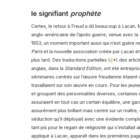
le signifiant
prophète
Certes, le retour à Freud a dû beaucoup à Lacan. 
anglo-américaine de l’après guerre, venue avec la
1953, un moment important aussi qui n’est guère ret
Paris
et la nouvelle association créée par Lacan 
plus tard. Des traductions partielles (
4
*) des artic
anglais, dans la
Standard Edition
, ont été entrep
séminaires centrés sur l’œuvre freudienne étaien
travaillaient sur son œuvre en cours. Pour les jeunes
et groupant des personnalités diverses, certaines
assuraient en tout cas un certain équilibre, une gara
assurément plus brillant mais centré sur un maître,
séduction qu’il déployait avec une évidente compla
tant pis pour le regain de religiosité qui s’installa
appliqué à Lacan, apparaît dans les premières pa