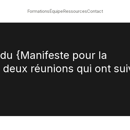
Formations
Équipe
Ressources
Contact
s du {Manifeste pour la
deux réunions qui ont sui