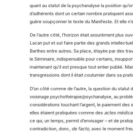
quant au statut de la psychanalyse la position qu’
d’adhérents dont un certain nombre pratiquent as
guère soupçonner le texte du Manifeste. Et elle n’es
De l’autre côté, l’horizon était assurément plus o
Lacan put et sut faire partie des grands intellectuels
Barthes entre autres. Sa place, étayée par des tra
le Séminaire, indispensable pour certains, insuppor
maintenant qu’il est presque tout entier publié. Mai
transgressions dont il était coutumier dans sa prat
D’un côté comme de l’autre, la question du statut d
voisinage psychothérapie/psychanalyse, au problèm
considérations touchant l’argent, le paiement des 
elles étaient pratiquées comme des
actes médic
ce qui, un temps, permit d’envisager – et de pratiqu
contradiction, donc,
de facto
, avec le moment freu