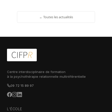
← Toutes les actualités
Centre interdisciplinaire de formation
à la psychothérapie relationnelle multiréférentielle
09 72 15 89 97
L'ÉCOLE