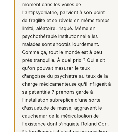
moment dans les voiles de
l'antipsychiatrie, parvient à son point
de fragilité et se révèle en même temps
limité, aléatoire, risqué. Même en
psychothérapie institutionnelle les
malades sont shootés lourdement.
Comme ça, tout le monde est à peu
près tranquille. À quel prix ? Qui a dit
qu'on pouvait mesurer le taux
d'angoisse du psychiatre au taux de la
charge médicamenteuse qu'il infligeait à
sa patientèle ? prenons garde à
l'installation subreptice d'une sorte
d'assuétude de masse, aggravant le
cauchemar de la médicalisation de
l'existence dont s'inquiète
Roland Gori
.
Naturellement, il n'est pas ici question