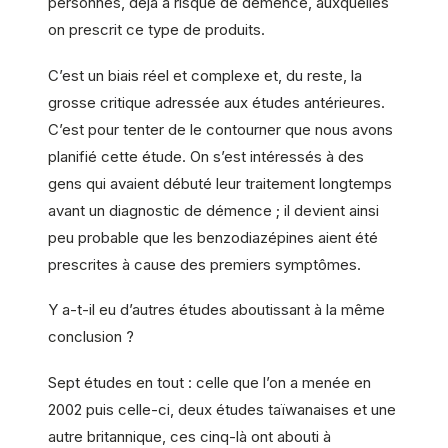
personnes, déjà à risque de démence, auxquelles
on prescrit ce type de produits.
C’est un biais réel et complexe et, du reste, la
grosse critique adressée aux études antérieures.
C’est pour tenter de le contourner que nous avons
planifié cette étude. On s’est intéressés à des
gens qui avaient débuté leur traitement longtemps
avant un diagnostic de démence ; il devient ainsi
peu probable que les benzodiazépines aient été
prescrites à cause des premiers symptômes.
Y a-t-il eu d’autres études aboutissant à la même
conclusion ?
Sept études en tout : celle que l’on a menée en
2002 puis celle-ci, deux études taïwanaises et une
autre britannique, ces cinq-là ont abouti à