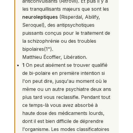
anticonvulsants
(Ritrovil). Et puis il y a
les tranquillisants majeurs que sont les
neuroleptiques
(Risperdal, Abilify,
Seroquel), des antipsychotiques
puissants conçus pour le traitement de
la schizophrénie ou des troubles
bipolaires(
1
").
Matthieu Écoffier, Libération.
1
On peut aisément se trouver qualifié
de bi-polaire en première intention si
l'on peut dire, jusqu'au moment où le
même ou un autre psychiatre deux ans
plus tard vous reclassifie. Pendant tout
ce temps-là vous avez absorbé à
haute dose des médicaments lourds,
dont il est bien difficile de déprendre
l'organisme. Les modes classificatoires