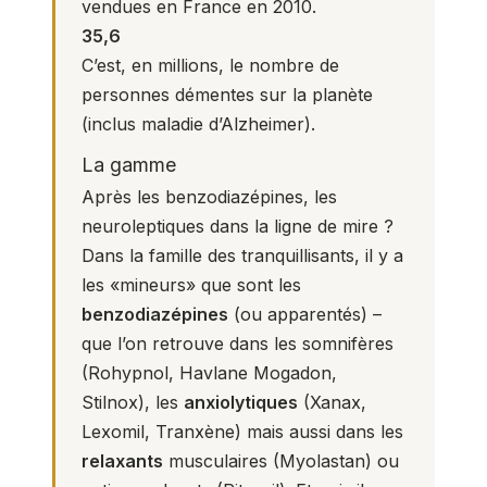
vendues en France en 2010.
35,6
C’est, en millions, le nombre de
personnes démentes sur la planète
(inclus maladie d’Alzheimer).
La gamme
Après les
benzodiazépines
, les
neuroleptiques
dans la ligne de mire ?
Dans la famille des tranquillisants, il y a
les «mineurs» que sont les
benzodiazépines
(ou apparentés) –
que l’on retrouve dans les somnifères
(Rohypnol, Havlane Mogadon,
Stilnox), les
anxiolytiques
(Xanax,
Lexomil, Tranxène) mais aussi dans les
relaxants
musculaires (Myolastan) ou