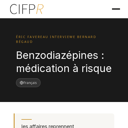
ÉRIC FAVEREAU INTERVIEWE BERNARD
BÉGAUD
Benzodiazépines :
médication à risque
Français
les affaires reprennent