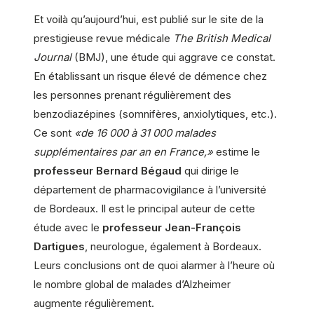
Et voilà qu’aujourd’hui, est publié sur le site de la
prestigieuse revue médicale
The British Medical
Journal
(BMJ), une étude qui aggrave ce constat.
En établissant un risque élevé de démence chez
les personnes prenant régulièrement des
benzodiazépines (somnifères, anxiolytiques, etc.).
Ce sont
«de 16 000 à 31 000 malades
supplémentaires par an en France,»
estime le
professeur Bernard Bégaud
qui dirige le
département de pharmacovigilance à l’université
de Bordeaux. Il est le principal auteur de cette
étude avec le
professeur Jean-François
Dartigues
, neurologue, également à Bordeaux.
Leurs conclusions ont de quoi alarmer à l’heure où
le nombre global de malades d’Alzheimer
augmente régulièrement.