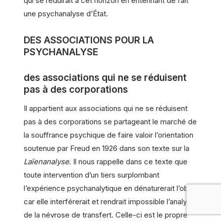
qui se réduirait à cet horizon en entérinant de fait
une psychanalyse d’État.
DES ASSOCIATIONS POUR LA
PSYCHANALYSE
des associations qui ne se réduisent
pas à des corporations
Il appartient aux associations qui ne se réduisent
pas à des corporations se partageant le marché de
la souffrance psychique de faire valoir l’orientation
soutenue par Freud en 1926 dans son texte sur la
Laïenanalyse
. Il nous rappelle dans ce texte que
toute intervention d’un tiers surplombant
l’expérience psychanalytique en dénaturerait l’objet
car elle interférerait et rendrait impossible l’analyse
de la névrose de transfert. Celle-ci est le propre