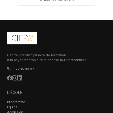
Centre interdisciplinaire de formation
à la psychothérapie relationnelle multiréférentielle
09 72 15 89 97
L'ÉCOLE
Programme
Équipe
Admission