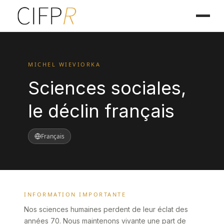
MICHEL WIEVIORKA
Sciences sociales,
le déclin français
Français
INFORMATION IMPORTANTE
Nos sciences humaines perdent de leur éclat des
années 70. Nous maintenons vivante une part de