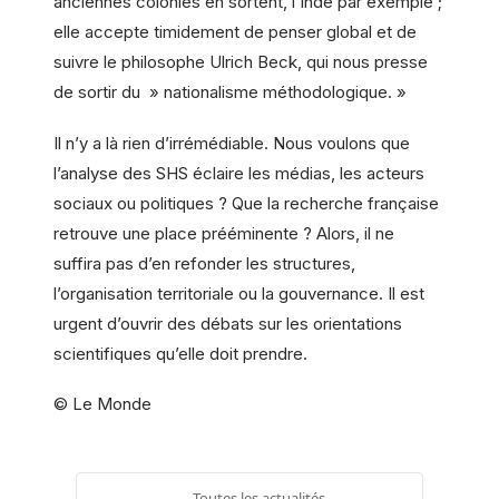
anciennes colonies en sortent, l’Inde par exemple ;
elle accepte timidement de penser global et de
suivre le philosophe Ulrich Beck, qui nous presse
de sortir du » nationalisme méthodologique. »
Il n’y a là rien d’irrémédiable. Nous voulons que
l’analyse des SHS éclaire les médias, les acteurs
sociaux ou politiques ? Que la recherche française
retrouve une place prééminente ? Alors, il ne
suffira pas d’en refonder les structures,
l’organisation territoriale ou la gouvernance. Il est
urgent d’ouvrir des débats sur les orientations
scientifiques qu’elle doit prendre.
© Le Monde
← Toutes les actualités