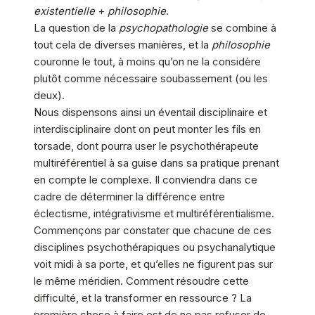
existentielle
+
philosophie
.
La question de la
psychopathologie
se combine à
tout cela de diverses manières, et la
philosophie
couronne le tout, à moins qu’on ne la considère
plutôt comme nécessaire soubassement (ou les
deux).
Nous dispensons ainsi un éventail disciplinaire et
interdisciplinaire dont on peut monter les fils en
torsade, dont pourra user le psychothérapeute
multiréférentiel à sa guise dans sa pratique prenant
en compte le complexe. Il conviendra dans ce
cadre de déterminer la différence entre
éclectisme, intégrativisme et multiréférentialisme.
Commençons par constater que chacune de ces
disciplines psychothérapiques ou psychanalytique
voit midi à sa porte, et qu’elles ne figurent pas sur
le même méridien. Comment résoudre cette
difficulté, et la transformer en ressource ? La
première chose à faire est de ne pas refuser de