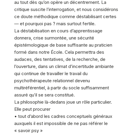
au tout dès qu’on opère un décentrement. La
critique suscite l’interrogation, et nous considérons
ce doute méthodique comme déstabilisant certes
— et pourquoi pas ? mais surtout fertile.
La déstabilisation en cours d’apprentissage
donnera, crise surmontée, une sécurité
épistémologique de base suffisante au praticien
formé dans notre École. Cela permettra des
audaces, des tentatives, de la recherche, de
l’ouverture, dans un climat d’incertitude ambiante
qui continue de travailler le travail du
psychothérapeute relationnel devenu
multiréférentiel, à partir du socle suffisamment
assuré qu’il se sera constitué.
La philosophie là-dedans joue un rôle particulier.
Elle peut procurer
• tout d’abord les cadres conceptuels généraux
auxquels il est impossible de ne pas référer le
« savoir psy »