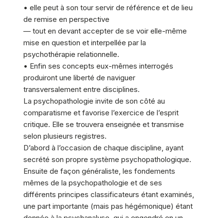
• elle peut à son tour servir de référence et de lieu
de remise en perspective
— tout en devant accepter de se voir elle-même
mise en question et interpellée par la
psychothérapie relationnelle.
• Enfin ses concepts eux-mêmes interrogés
produiront une liberté de naviguer
transversalement entre disciplines.
La psychopathologie invite de son côté au
comparatisme et favorise l’exercice de l’esprit
critique. Elle se trouvera enseignée et transmise
selon plusieurs registres.
D’abord à l’occasion de chaque discipline, ayant
secrété son propre système psychopathologique.
Ensuite de façon généraliste, les fondements
mêmes de la psychopathologie et de ses
différents principes classificateurs étant examinés,
une part importante (mais pas hégémonique) étant
donnée à la psychanalyse, qui a engendré en un