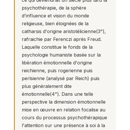
ce qui deviendrait un siècle plus tard la
psychothérapie, de la sphère
d'influence et vision du monde
religieuse, bien éloignées de la
catharsis d'origine aristotélicienne(
3
"),
rafraichie par Ferenczi après Freud.
Laquelle constitue le fonds de la
psychologie humaniste basée sur la
libération émotionnelle d'origine
reichienne, puis rogerienne puis
perlsienne (analysé par Reich) puis
plus généralement dite
émotionnelle(
4
"). Dans une telle
perspective la dimension émotionnelle
mise en œuvre en relation focalise au
cours du processus psychothérapique
l'attention sur une présence à soi à la