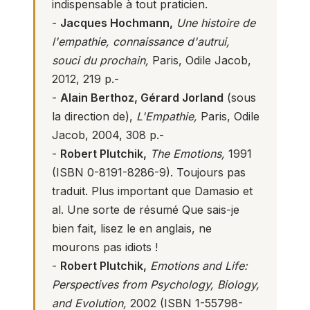
indispensable à tout praticien.
-
Jacques Hochmann,
Une histoire de
l'empathie, connaissance d'autrui,
souci du prochain,
Paris, Odile Jacob,
2012, 219 p.-
-
Alain Berthoz, Gérard Jorland
(sous
la direction de),
L'Empathie,
Paris, Odile
Jacob, 2004, 308 p.-
-
Robert Plutchik,
The Emotions,‎
1991
(ISBN 0-8191-8286-9). Toujours pas
traduit. Plus important que Damasio et
al. Une sorte de résumé Que sais-je
bien fait, lisez le en anglais, ne
mourons pas idiots !
-
Robert Plutchik,
Emotions and Life:
Perspectives from Psychology, Biology,
and Evolution,
‎ 2002 (ISBN 1-55798-