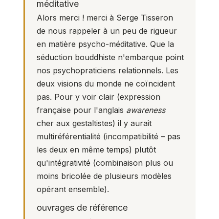
méditative
Alors merci ! merci à Serge Tisseron
de nous rappeler à un peu de rigueur
en matière psycho-méditative. Que la
séduction bouddhiste n'embarque point
nos psychopraticiens relationnels. Les
deux visions du monde ne coïncident
pas. Pour y voir clair (expression
française pour l'anglais
awareness
cher aux gestaltistes) il y aurait
multiréférentialité (incompatibilité – pas
les deux en même temps) plutôt
qu'
intégrativité
(combinaison plus ou
moins bricolée de plusieurs modèles
opérant ensemble).
ouvrages de référence