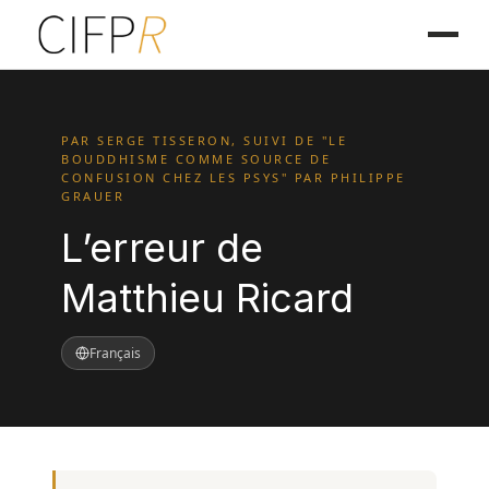
PAR SERGE TISSERON, SUIVI DE "LE
BOUDDHISME COMME SOURCE DE
CONFUSION CHEZ LES PSYS" PAR PHILIPPE
GRAUER
L’erreur de
Matthieu Ricard
Français