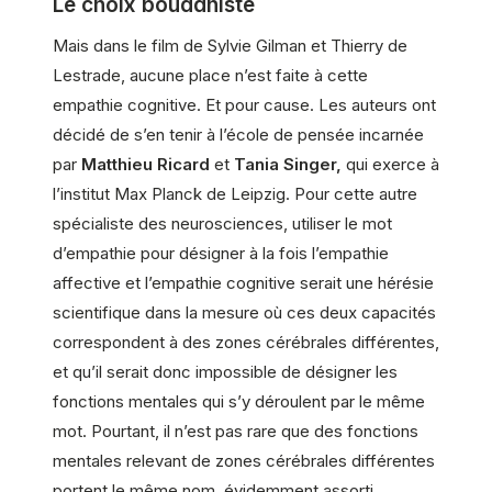
Le choix bouddhiste
Mais dans le film de Sylvie Gilman et Thierry de
Lestrade, aucune place n’est faite à cette
empathie cognitive. Et pour cause. Les auteurs ont
décidé de s’en tenir à l’école de pensée incarnée
par
Matthieu Ricard
et
Tania Singer,
qui exerce à
l’institut Max Planck de Leipzig. Pour cette autre
spécialiste des neurosciences, utiliser le mot
d’empathie pour désigner à la fois l’empathie
affective et l’empathie cognitive serait une hérésie
scientifique dans la mesure où ces deux capacités
correspondent à des zones cérébrales différentes,
et qu’il serait donc impossible de désigner les
fonctions mentales qui s’y déroulent par le même
mot. Pourtant, il n’est pas rare que des fonctions
mentales relevant de zones cérébrales différentes
portent le même nom, évidemment assorti