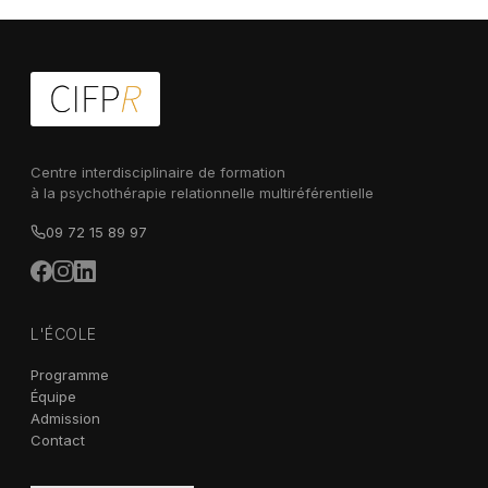
Centre interdisciplinaire de formation
à la psychothérapie relationnelle multiréférentielle
09 72 15 89 97
L'ÉCOLE
Programme
Équipe
Admission
Contact