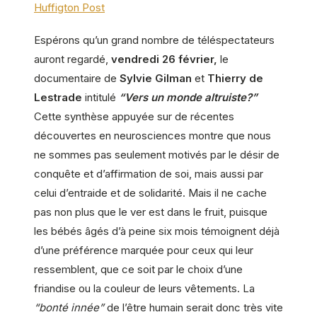
Huffigton Post
Espérons qu’un grand nombre de téléspectateurs
auront regardé,
vendredi 26 février,
le
documentaire de
Sylvie Gilman
et
Thierry de
Lestrade
intitulé
“Vers un monde altruiste?”
Cette synthèse appuyée sur de récentes
découvertes en neurosciences montre que nous
ne sommes pas seulement motivés par le désir de
conquête et d’affirmation de soi, mais aussi par
celui d’entraide et de solidarité. Mais il ne cache
pas non plus que le ver est dans le fruit, puisque
les bébés âgés d’à peine six mois témoignent déjà
d’une préférence marquée pour ceux qui leur
ressemblent, que ce soit par le choix d’une
friandise ou la couleur de leurs vêtements. La
“bonté innée”
de l’être humain serait donc très vite