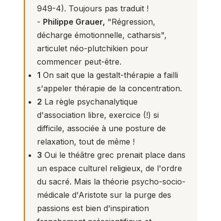
949-4). Toujours pas traduit !
-
Philippe Grauer,
"
Régression,
décharge émotionnelle, catharsis
",
articulet néo-plutchikien pour
commencer peut-être.
1
On sait que la gestalt-thérapie a failli
s'appeler thérapie de la concentration.
2
La règle psychanalytique
d'association libre, exercice (!) si
difficile, associée à une posture de
relaxation, tout de même !
3
Oui le théâtre grec prenait place dans
un espace culturel religieux, de l'ordre
du sacré. Mais la théorie psycho-socio-
médicale d'Aristote sur la purge des
passions est bien d'inspiration