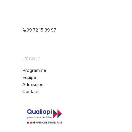
Centre interdisciplinaire de formation
à la psychothérapie relationnelle
multiréférentielle
09 72 15 89 97
L'ÉCOLE
Programme
Équipe
Admission
Contact