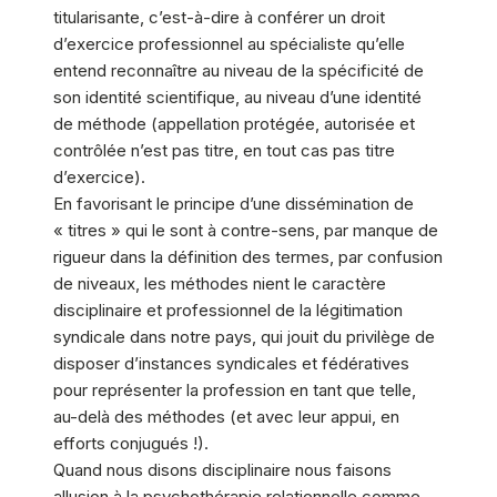
titularisante, c’est-à-dire à conférer un droit
d’exercice professionnel au spécialiste qu’elle
entend reconnaître au niveau de la spécificité de
son identité scientifique, au niveau d’une identité
de méthode (appellation protégée, autorisée et
contrôlée n’est pas titre, en tout cas pas titre
d’exercice).
En favorisant le principe d’une dissémination de
«
titres
» qui le sont à contre-sens, par manque de
rigueur dans la définition des termes, par confusion
de niveaux, les méthodes nient le caractère
disciplinaire et professionnel de la légitimation
syndicale dans notre pays, qui jouit du privilège de
disposer d’instances syndicales et fédératives
pour représenter la profession en tant que telle,
au-delà des méthodes (et avec leur appui, en
efforts conjugués !).
Quand nous disons disciplinaire nous faisons
allusion à la psychothérapie relationnelle comme