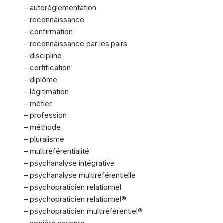
– autoréglementation
– reconnaissance
– confirmation
– reconnaissance par les pairs
– discipline
– certification
– diplôme
– légitimation
– métier
– profession
– méthode
– pluralisme
– multiréférentialité
– psychanalyse intégrative
– psychanalyse multiréférentielle
– psychopraticien relationnel
– psychopraticien relationnel®
– psychopraticien multiréférentiel®
– société savante