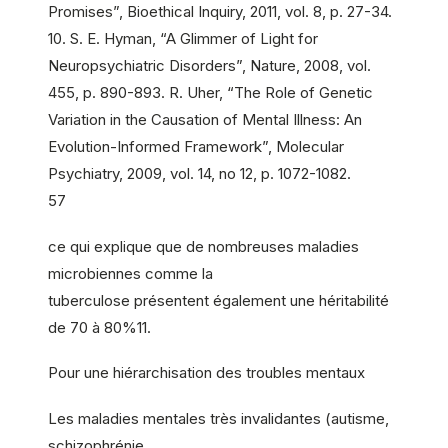
Promises”, Bioethical Inquiry, 2011, vol. 8, p. 27-34.
10. S. E. Hyman, “A Glimmer of Light for
Neuropsychiatric Disorders”, Nature, 2008, vol.
455, p. 890-893. R. Uher, “The Role of Genetic
Variation in the Causation of Mental Illness: An
Evolution-Informed Framework”, Molecular
Psychiatry, 2009, vol. 14, no 12, p. 1072-1082.
57
ce qui explique que de nombreuses maladies
microbiennes comme la
tuberculose présentent également une héritabilité
de 70 à 80%11.
Pour une hiérarchisation des troubles mentaux
Les maladies mentales très invalidantes (autisme,
schizophrénie,