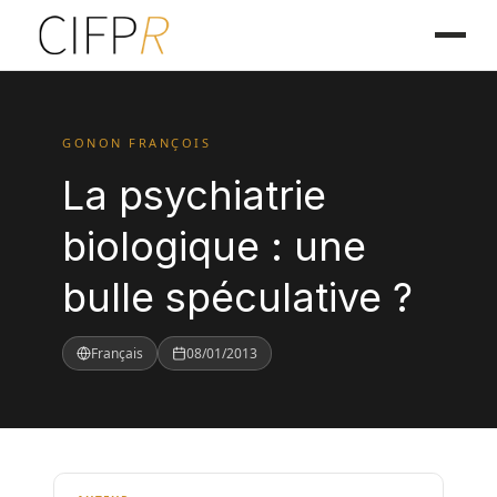
GONON FRANÇOIS
La psychiatrie
biologique : une
bulle spéculative ?
Français
08/01/2013