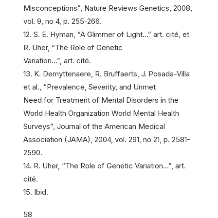
Misconceptions”, Nature Reviews Genetics, 2008,
vol. 9, no 4, p. 255-266.
12. S. E. Hyman, “A Glimmer of Light…” art. cité, et
R. Uher, “The Role of Genetic
Variation…”, art. cité.
13. K. Demyttenaere, R. Bruffaerts, J. Posada-Villa
et al., “Prevalence, Severity, and Unmet
Need for Treatment of Mental Disorders in the
World Health Organization World Mental Health
Surveys”, Journal of the American Medical
Association (JAMA), 2004, vol. 291, no 21, p. 2581-
2590.
14. R. Uher, “The Role of Genetic Variation…”, art.
cité.
15. Ibid.
58