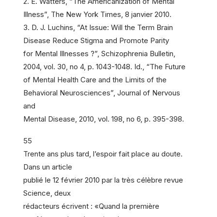
2. E. Watters, “The Americanization of Mental
Illness”, The New York Times, 8 janvier 2010.
3. D. J. Luchins, “At Issue: Will the Term Brain
Disease Reduce Stigma and Promote Parity
for Mental Illnesses ?”, Schizophrenia Bulletin,
2004, vol. 30, no 4, p. 1043-1048. Id., “The Future
of Mental Health Care and the Limits of the
Behavioral Neurosciences”, Journal of Nervous
and
Mental Disease, 2010, vol. 198, no 6, p. 395-398.
55
Trente ans plus tard, l’espoir fait place au doute.
Dans un article
publié le 12 février 2010 par la très célèbre revue
Science, deux
rédacteurs écrivent : «Quand la première