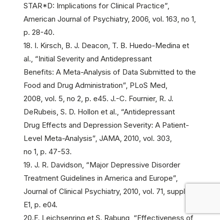
STAR*D: Implications for Clinical Practice”,
American Journal of Psychiatry, 2006, vol. 163, no 1,
p. 28-40.
18. I. Kirsch, B. J. Deacon, T. B. Huedo-Medina et
al., “Initial Severity and Antidepressant
Benefits: A Meta-Analysis of Data Submitted to the
Food and Drug Administration”, PLoS Med,
2008, vol. 5, no 2, p. e45. J.-C. Fournier, R. J.
DeRubeis, S. D. Hollon et al., “Antidepressant
Drug Effects and Depression Severity: A Patient-
Level Meta-Analysis”, JAMA, 2010, vol. 303,
no 1, p. 47-53.
19. J. R. Davidson, “Major Depressive Disorder
Treatment Guidelines in America and Europe”,
Journal of Clinical Psychiatry, 2010, vol. 71, suppl.
E1, p. e04.
20.F. Leichsenring et S. Rabung, “Effectiveness of