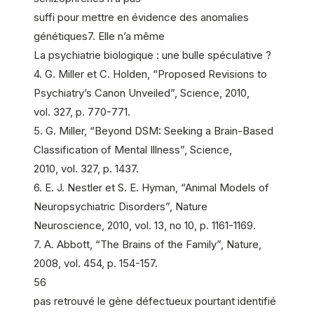
suffi pour mettre en évidence des anomalies
génétiques7. Elle n’a même
La psychiatrie biologique : une bulle spéculative ?
4. G. Miller et C. Holden, “Proposed Revisions to
Psychiatry’s Canon Unveiled”, Science, 2010,
vol. 327, p. 770-771.
5. G. Miller, “Beyond DSM: Seeking a Brain-Based
Classification of Mental Illness”, Science,
2010, vol. 327, p. 1437.
6. E. J. Nestler et S. E. Hyman, “Animal Models of
Neuropsychiatric Disorders”, Nature
Neuroscience, 2010, vol. 13, no 10, p. 1161-1169.
7. A. Abbott, “The Brains of the Family”, Nature,
2008, vol. 454, p. 154-157.
56
pas retrouvé le gène défectueux pourtant identifié