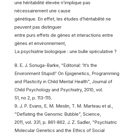
une héritabilité élevée n’implique pas
nécessairement une cause
génétique. En effet, les études d’héritabilité ne
peuvent pas distinguer
entre purs effets de gènes et interactions entre
gènes et environnement,
La psychiatrie biologique : une bulle spéculative ?
8. E. J. Sonuga-Barke, “Editorial: ‘It’s the
Environment Stupid!’ On Epigenetics, Programming
and Plasticity in Child Mental Health”, Journal of
Child Psychology and Psychiatry, 2010, vol.
51, no 2, p. 113-115.
9. J. P. Evans, E. M. Meslin, T. M. Marteau et al.,
“Deflating the Genomic Bubble”, Science,
2011, vol. 331, p. 861-862. J. Z. Sadler, “Psychiatric
Molecular Genetics and the Ethics of Social