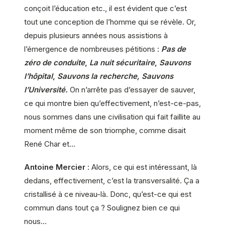
conçoit l’éducation etc., il est évident que c’est
tout une conception de l’homme qui se révèle. Or,
depuis plusieurs années nous assistions à
l’émergence de nombreuses pétitions :
Pas de
zéro de conduite
,
La nuit sécuritaire
,
Sauvons
l’hôpital
,
Sauvons la recherche,
Sauvons
l’Université.
On n’arrête pas d’essayer de sauver,
ce qui montre bien qu’effectivement, n’est-ce-pas,
nous sommes dans une civilisation qui fait faillite au
moment même de son triomphe, comme disait
René Char et…
Antoine Mercier
: Alors, ce qui est intéressant, là
dedans, effectivement, c’est la transversalité. Ça a
cristallisé à ce niveau-là. Donc, qu’est-ce qui est
commun dans tout ça ? Soulignez bien ce qui
nous…