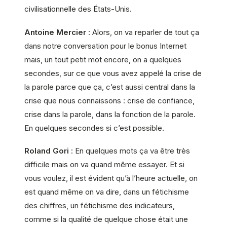
civilisationnelle des États-Unis.
Antoine Mercier
: Alors, on va reparler de tout ça
dans notre conversation pour le bonus Internet
mais, un tout petit mot encore, on a quelques
secondes, sur ce que vous avez appelé la crise de
la parole parce que ça, c’est aussi central dans la
crise que nous connaissons : crise de confiance,
crise dans la parole, dans la fonction de la parole.
En quelques secondes si c’est possible.
Roland Gori
: En quelques mots ça va être très
difficile mais on va quand même essayer. Et si
vous voulez, il est évident qu’à l’heure actuelle, on
est quand même on va dire, dans un fétichisme
des chiffres, un fétichisme des indicateurs,
comme si la qualité de quelque chose était une