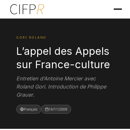
GORI ROLAND
L’appel des Appels
sur France-culture
Entretien d’Antoine Mercier avec
Roland Gori. Introduction de Philippe
Grauer.
Français
16/11/2009