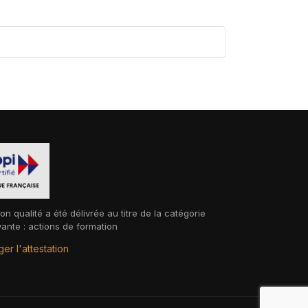
ion qualité a été délivrée au titre de la catégorie
vante : actions de formation
er l'attestation