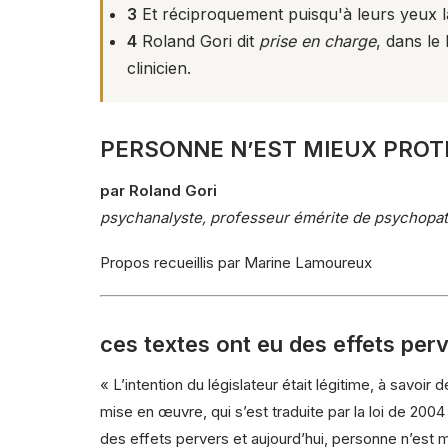
3
Et réciproquement puisqu'à leurs yeux l
4
Roland Gori dit
prise en charge
, dans le
clinicien.
PERSONNE N’EST MIEUX PROT
par Roland Gori
psychanalyste, professeur émérite de psychopathol
Propos recueillis par Marine Lamoureux
ces textes ont eu des effets perv
« L’intention du législateur était légitime, à savo
mise en œuvre, qui s’est traduite par la loi de 2004
des effets pervers et aujourd’hui, personne n’est m