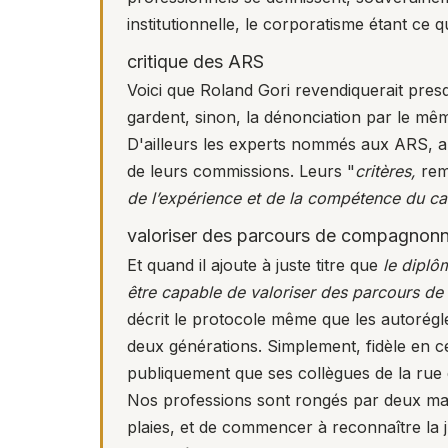
institutionnelle, le corporatisme étant ce qu
critique des ARS
Voici que Roland Gori revendiquerait presq
gardent, sinon, la dénonciation par le mê
D'ailleurs les experts nommés aux ARS, a
de leurs commissions. Leurs "
critères,
rem
de l’expérience et de la compétence du ca
valoriser des parcours de compagnonna
Et quand il ajoute à juste titre que
le diplô
être capable de valoriser des parcours de
décrit le protocole même que les autorégl
deux générations. Simplement, fidèle en ce
publiquement que ses collègues de la rue d'
Nos professions sont rongés par deux maux
plaies, et de commencer à reconnaître la j