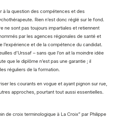
acher à la question des compétences et des
sychothérapeute. Rien n’est donc réglé sur le fond.
re ne sont pas toujours impartiales et retiennent
ant nommés par les agences régionales de santé et
 de l’expérience et de la compétence du candidat.
uilles d’Urssaf – sans que l’on ait la moindre idée
te que le diplôme n’est pas une garantie ; il
es réguliers de la formation.
riser les courants en vogue et ayant pignon sur rue,
tres approches, pourtant tout aussi essentielles.
n de croix terminologique à La Croix” par Philippe