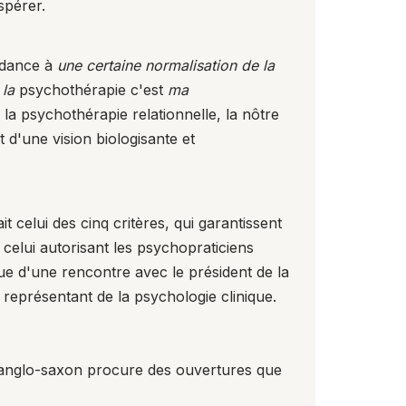
spérer.
ndance à
une certaine normalisation de la
,
la
psychothérapie c'est
ma
a psychothérapie relationnelle, la nôtre
 d'une vision biologisante et
t celui des cinq critères, qui garantissent
celui autorisant les psychopraticiens
ue d'une rencontre avec le président de la
 représentant de la psychologie clinique.
e anglo-saxon procure des ouvertures que