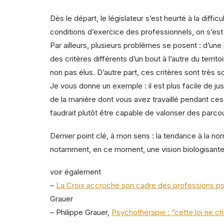
Dès le départ, le législateur s’est heurté à la diff
conditions d’exercice des professionnels, on s’est 
Par ailleurs, plusieurs problèmes se posent : d’une 
des critères différents d’un bout à l’autre du terr
non pas élus. D’autre part, ces critères sont très
Je vous donne un exemple : il est plus facile de jus
de la manière dont vous avez travaillé pendant ces 
faudrait plutôt être capable de valoriser des parc
Dernier point clé, à mon sens : la tendance à la no
notamment, en ce moment, une vision biologisante 
voir également
–
La Croix accroche son cadre des professions psy
Grauer
– Philippe Grauer,
Psychothérapie : “cette loi ne 