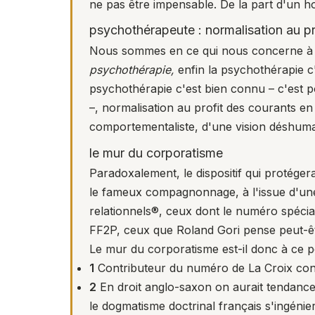
ne pas être impensable. De la part d'un 
psychothérapeute : normalisation au p
Nous sommes en ce qui nous concerne à 
psychothérapie,
enfin la psychothérapie c
psychothérapie c'est bien connu – c'est p
–, normalisation au profit des courants e
comportementaliste, d'une vision déshuman
le mur du corporatisme
Paradoxalement, le dispositif qui protégera
le fameux compagnonnage, à l'issue d'une 
relationnels®, ceux dont le numéro spécia
FF2P, ceux que Roland Gori pense peut-être
Le mur du corporatisme est-il donc à ce po
1
Contributeur du numéro de La Croix con
2
En droit anglo-saxon on aurait tendance
le dogmatisme doctrinal français s'ingénie