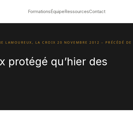
Formations
Équipe
Ressources
Contact
NE LAMOUREUX, LA CROIX 20 NOVEMBRE 2012 – PRÉCÉDÉ DE
x protégé qu’hier des