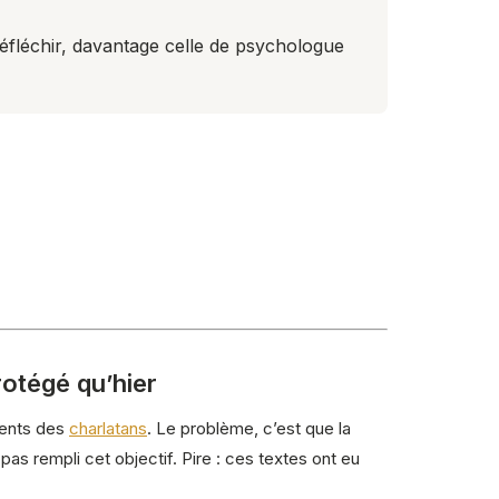
 réfléchir, davantage celle de psychologue
rotégé qu’hier
étents des
charlatans
. Le problème, c’est que la
 pas rempli cet objectif. Pire : ces textes ont eu