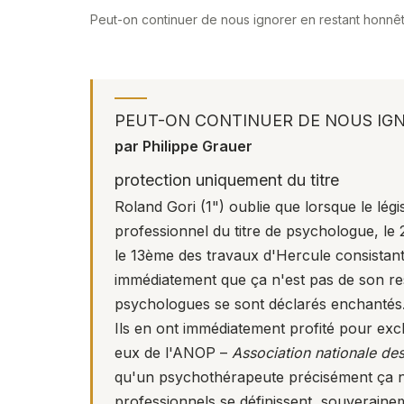
Peut-on continuer de nous ignorer en restant honnê
PEUT-ON CONTINUER DE NOUS IG
par Philippe Grauer
protection uniquement du titre
Roland Gori (
1
") oublie que lorsque le lég
professionnel du titre de psychologue, le 25
le 13ème des travaux d'Hercule consistant à
immédiatement que ça n'est pas de son resso
psychologues se sont déclarés enchantés
Ils en ont immédiatement profité pour ex
eux de l'ANOP –
Association nationale de
qu'un psychothérapeute précisément ça n'é
professionnels se définissent, souveraine