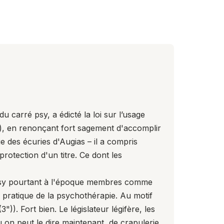
u carré psy, a édicté la loi sur l’usage
), en renonçant fort sagement d'accomplir
e des écuries d'Augias – il a compris
rotection d'un titre. Ce dont les
NPPsy pourtant à l'époque membres comme
a pratique de la psychothérapie. Au motif
(
3
")). Fort bien. Le législateur légifère, les
on peut le dire maintenant, de crapulerie