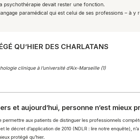
a psychothérapie devait rester une fonction.
 langage paramédical qui est celui de ses professions – à y
ÉGÉ QU’HIER DES CHARLATANS
ogie clinique à l’université d’Aix-Marseille (1)
ers et aujourd’hui, personne n’est mieux p
ir de permettre aux patients de distinguer les professionnels comp
 et le décret d’application de 2010 (NDLR : lire notre enquête), n’a
ieux protégé qu’hier.