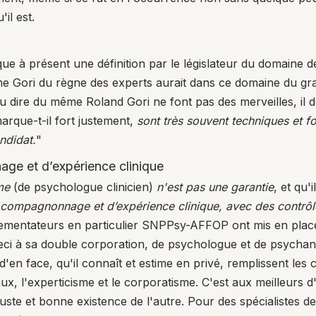
'il est.
ue à présent une définition par le législateur du domaine 
me Gori du règne des experts aurait dans ce domaine du gr
u dire du même Roland Gori ne font pas des merveilles, il
arque-t-il fort justement,
sont très souvent techniques et fo
ndidat.
"
ge et d’expérience clinique
me
(de psychologue clinicien)
n'est pas une garantie
, et qu'
 compagnonnage et d’expérience clinique, avec des contrôle
ementateurs en particulier SNPPsy-AFFOP ont mis en place 
ci à sa double corporation, de psychologue et de psychanaly
en face, qu'il connaît et estime en privé, remplissent les co
, l'experticisme et le corporatisme. C'est aux meilleurs d
uste et bonne existence de l'autre. Pour des spécialistes de