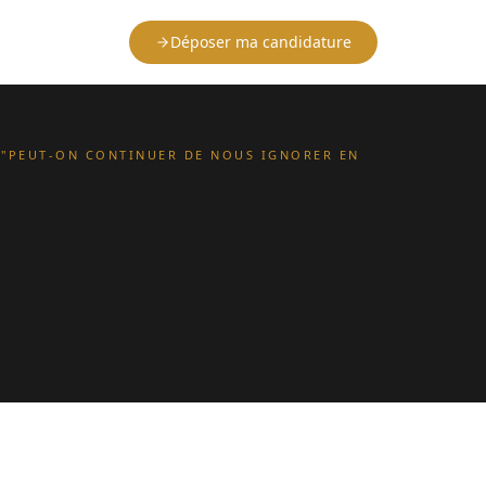
Déposer ma candidature
 "PEUT-ON CONTINUER DE NOUS IGNORER EN