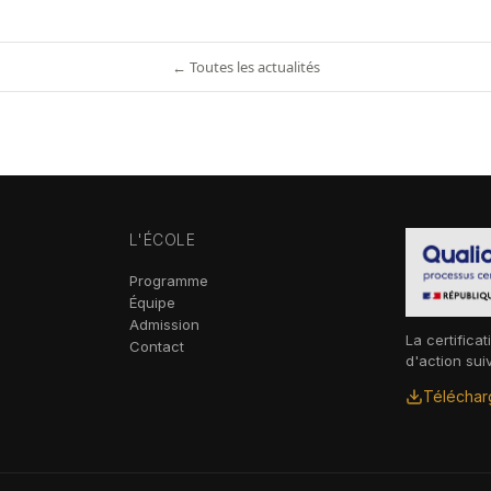
← Toutes les actualités
L'ÉCOLE
Programme
Équipe
Admission
La certificat
Contact
d'action sui
Télécharg