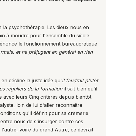
de la psychothérapie. Les dieux nous en
ain à moudre pour l'ensemble du siècle.
 dénonce le fonctionnement bureaucratique
rmels, et ne préjugent en général en rien
il en décline la juste idée qu'
il faudrait plutôt
s réguliers de la formation
il sait bien qu'il
avec leurs Cinq critères depuis bientôt
ste, loin de lui d'aller reconnaitre
nditions qu'il définit pour sa crèmerie.
'entre nous de s'insurger contre ces
 l'autre, voire du grand Autre, ce devrait