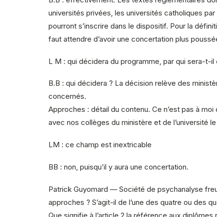
universités privées, les universités catholiques pa
pourront s’inscrire dans le dispositif. Pour la défini
faut attendre d’avoir une concertation plus poussé
L M : qui décidera du programme, par qui sera-t-il
B.B : qui décidera ? La décision relève des ministè
concernés.
Approches : détail du contenu. Ce n’est pas à moi
avec nos collèges du ministère et de l’université 
LM : ce champ est inextricable
BB : non, puisqu’il y aura une concertation.
Patrick Guyomard — Société de psychanalyse freudie
approches ? S’agit-il de l’une des quatre ou des qu
Que signifie à l’article 2 la référence aux diplôme