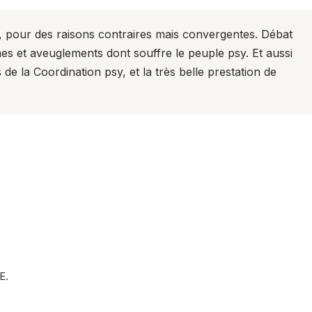
s, pour des raisons contraires mais convergentes. Débat
es et aveuglements dont souffre le peuple psy. Et aussi
de la Coordination psy, et la très belle prestation de
E.