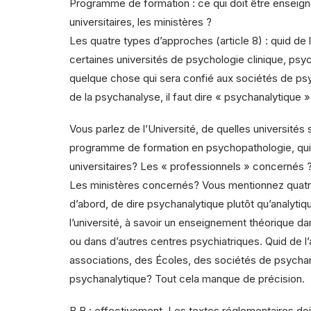
Programme de formation : ce qui doit être enseigné
universitaires, les ministères ?
Les quatre types d’approches (article 8) : quid de
certaines universités de psychologie clinique, psy
quelque chose qui sera confié aux sociétés de psy
de la psychanalyse, il faut dire « psychanalytique »
Vous parlez de l’Université, de quelles universités 
programme de formation en psychopathologie, qui l
universitaires? Les « professionnels » concernés 
Les ministères concernés? Vous mentionnez quatre ty
d’abord, de dire psychanalytique plutôt qu’analytiq
l’université, à savoir un enseignement théorique dan
ou dans d’autres centres psychiatriques. Quid de l
associations, des Écoles, des sociétés de psychan
psychanalytique? Tout cela manque de précision.
B.B : effectivement. Les textes réglementaires doiv