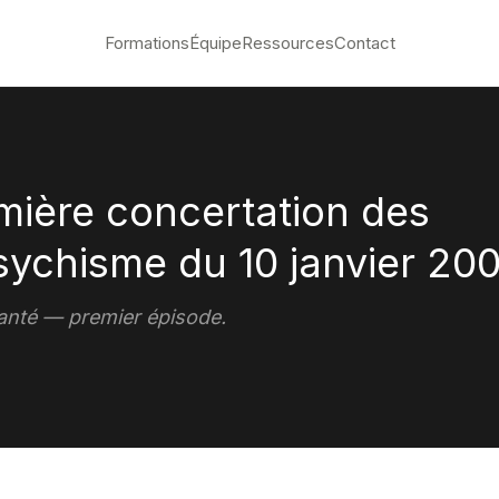
Formations
Équipe
Ressources
Contact
mière concertation des
sychisme du 10 janvier 20
Santé — premier épisode.