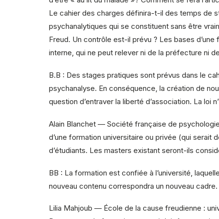
Le cahier des charges définira-t-il des temps de 
psychanalytiques qui se constituent sans être vr
Freud. Un contrôle est-il prévu ? Les bases d’une 
interne, qui ne peut relever ni de la préfecture ni de
B.B : Des stages pratiques sont prévus dans le cah
psychanalyse. En conséquence, la création de nouve
question d’entraver la liberté d’association. La loi n
Alain Blanchet — Société française de psychologie :
d’une formation universitaire ou privée (qui serait
d’étudiants. Les masters existant seront-ils con
BB : La formation est confiée à l’université, laquel
nouveau contenu correspondra un nouveau cadre.
Lilia Mahjoub — École de la cause freudienne : univ