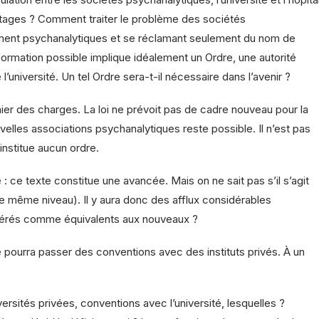
stages ? Comment traiter le problème des sociétés
aiment psychanalytiques et se réclamant seulement du nom de
formation possible implique idéalement un Ordre, une autorité
 l’université. Un tel Ordre sera-t-il nécessaire dans l’avenir ?
ier des charges. La loi ne prévoit pas de cadre nouveau pour la
lles associations psychanalytiques reste possible. Il n’est pas
’institue aucun ordre.
 ce texte constitue une avancée. Mais on ne sait pas s’il s’agit
 de même niveau). Il y aura donc des afflux considérables
sidérés comme équivalents aux nouveaux ?
le pourra passer des conventions avec des instituts privés. À un
ersités privées, conventions avec l’université, lesquelles ?