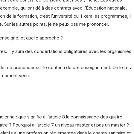
r exemple, qui ont déjà des contrats avec l’Éducation nationale,
tion de la formation, c’est l’université qui fixera les programmes, il
e. Sur les autres points, je ne peux pas me prononcer.
 enseigné, et quelle approche ?
res. Il y aura des concertations obligatoires avec les organismes
 de me prononcer sur le contenu de cet enseignement. On le fera
le moment venu.
nne : que signifie à l’article 8 la connaissance des quatre
atre ? Pourquoi à l’article 7 un niveau master et pas un master ?
s relatifs à une profession réglementée dans le champ sanitaire et