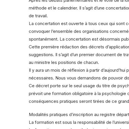
Après les débats parlementaires et le vote de la loi
méthode et le calendrier. Il s’agit d’une concerta
de travail.
La concertation est ouverte à tous ceux qui son
convoquer l’ensemble des organisations concernées,
spontanément. La concertation est désormais publ
Cette première rédaction des décrets d’applicatio
suggestions. Il s’agit d’un premier document de tr
au ministre les positions de chacun.
Il y aura un mois de réflexion à partir d’aujourd’h
nécessaires. Nous vous demandons de pouvoir dispo
Ce décret porte sur le seul usage du titre de psych
prévoit une formation obligatoire à la psychologie 
conséquences pratiques seront tirées de ce grand
Modalités pratiques d’inscription au registre départ
La formation est sous la responsabilité de l’universit