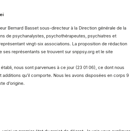
ei
eur Bernard Basset sous-directeur à la Direction générale de la
ions de psychanalystes, psychothérapeutes, psychiatres et
eprésentant vingt-six associations. La proposition de rédaction
de ses représentants se trouvent sur snppsy.org et le site
établi, nous sont parvenues à ce jour (23 01 06), ce dont nous
 et additions qu’il comporte. Nous les avons disposées en corps 9
te d’origine.