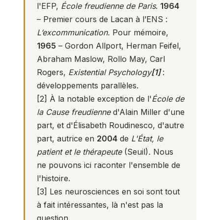
l'EFP,
École freudienne de Paris
.
1964
– Premier cours de Lacan à l’ENS :
L’excommunication.
Pour mémoire,
1965
– Gordon Allport, Herman Feifel,
Abraham Maslow, Rollo May, Carl
Rogers,
Existential Psychology
[1]
:
développements parallèles.
[2]
À la notable exception de l'
École de
la Cause freudienne
d'Alain Miller d'une
part, et d'Élisabeth Roudinesco, d'autre
part, autrice en
2004
de
L'État, le
patient et le thérapeute
(Seuil)
.
Nous
ne pouvons ici raconter l'ensemble de
l'histoire.
[3]
Les neurosciences en soi sont tout
à fait intéressantes, là n'est pas la
question.