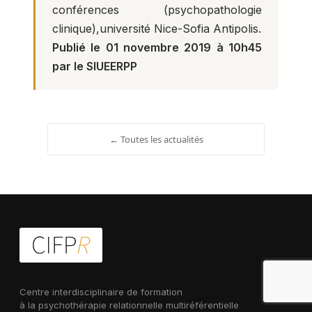
conférences (psychopathologie
clinique),université Nice-Sofia Antipolis.
Publié le 01 novembre 2019 à 10h45
par le SIUEERPP
← Toutes les actualités
Centre interdisciplinaire de formation
à la psychothérapie relationnelle multiréférentielle