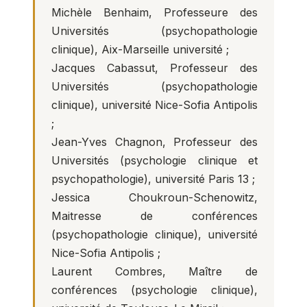
Michèle Benhaim, Professeure des
Universités (psychopathologie
clinique), Aix-Marseille université ;
Jacques Cabassut, Professeur des
Universités (psychopathologie
clinique), université Nice-Sofia Antipolis
;
Jean-Yves Chagnon, Professeur des
Universités (psychologie clinique et
psychopathologie), université Paris 13 ;
Jessica Choukroun-Schenowitz,
Maitresse de conférences
(psychopathologie clinique), université
Nice-Sofia Antipolis ;
Laurent Combres, Maître de
conférences (psychologie clinique),