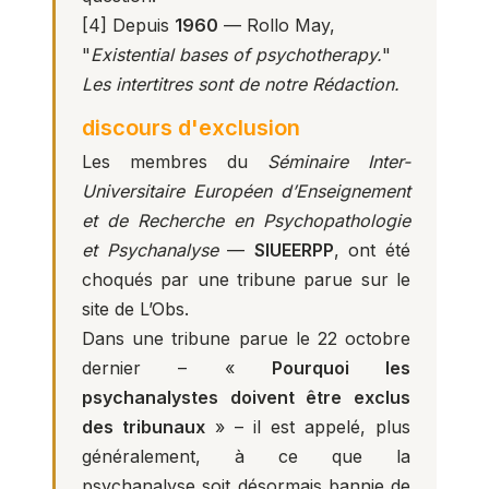
[4]
Depuis
1960
— Rollo May,
"
Existential bases of psychotherapy.
"
Les intertitres sont de notre Rédaction.
discours d'exclusion
Les membres du
Séminaire Inter-
Universitaire Européen d’Enseignement
et de Recherche en Psychopathologie
et Psychanalyse
—
SIUEERPP
, ont été
choqués par une tribune parue sur le
site de L’Obs.
Dans une tribune parue le 22 octobre
dernier – «
Pourquoi les
psychanalystes doivent être exclus
des tribunaux
» – il est appelé, plus
généralement, à ce que la
psychanalyse soit désormais bannie de