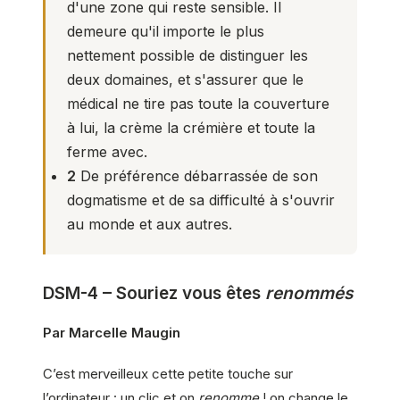
d'une zone qui reste sensible. Il
demeure qu'il importe le plus
nettement possible de distinguer les
deux domaines, et s'assurer que le
médical ne tire pas toute la couverture
à lui, la crème la crémière et toute la
ferme avec.
2
De préférence débarrassée de son
dogmatisme et de sa difficulté à s'ouvrir
au monde et aux autres.
DSM-4 – Souriez vous êtes
renommés
Par Marcelle Maugin
C’est merveilleux cette petite touche sur
l’ordinateur : un clic et on
renomme
! on change le