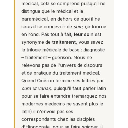
médical, cela se comprend puisqu'il ne
distingue que le médical et le
paramédical, en dehors de quoi il ne
saurait se concevoir de
soin
, ça tourne
en rond. Pas tout à fait,
leur soin
est
synonyme de
traitement
, vous savez
la trilogie médicale de base : diagnostic
– traitement – guérison. Nous ne
relevons pas de l'univers de discours
et de pratique du traitement médical.
Quand Cicéron termine ses lettres par
cura ut varias,
puisqu'il faut parler latin
pour se faire entendre (remarquez nos
modernes médecins ne savent plus le
latin) il n'envoie pas ses
correspondants chez les disciples
d'Hippocrate, pour se faire soigner, il