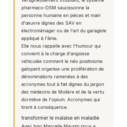
Vertigineusement
troublant
, le système
pharmaco-DSM saucissonne la
personne humaine en pièces et main
d'œuvre dignes des SAV en
électroménager ou de l'art du garagiste
appliqué à l'âme.
Elle nous rappelle avec l'humour qui
convient à la charge d'angoisse
véhiculée comment le néo positivisme
galopant organise une prolifération de
dénominations ramenées à des
acronymes tout à fait dignes du jargon
des médecins de Molière et de la vertu
dormitive de l'opium. Acronymes qui
tirent à conséquence.
transformer le malaise en maladie
Avec brio Marcelle Maugin nous a