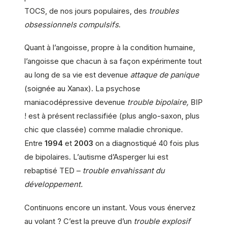
TOCS, de nos jours populaires, des
troubles
obsessionnels compulsifs
.
Quant à l’angoisse, propre à la condition humaine,
l’angoisse que chacun à sa façon expérimente tout
au long de sa vie est devenue
attaque de panique
(soignée au Xanax). La psychose
maniacodépressive devenue
trouble bipolaire,
BIP
! est à présent reclassifiée (plus anglo-saxon, plus
chic que classée) comme maladie chronique.
Entre
1994
et
2003
on a diagnostiqué 40 fois plus
de bipolaires. L’autisme d’Asperger lui est
rebaptisé TED –
trouble envahissant du
développement.
Continuons encore un instant. Vous vous énervez
au volant ? C’est la preuve d’un
trouble explosif