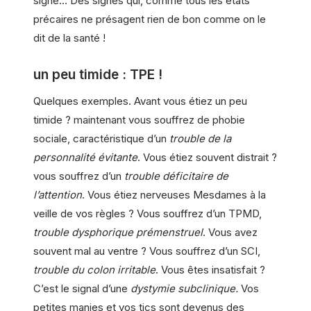
signe… Des signes qui, comme tous les états
précaires ne présagent rien de bon comme on le
dit de la santé !
un peu timide : TPE !
Quelques exemples. Avant vous étiez un peu
timide ? maintenant vous souffrez de phobie
sociale, caractéristique d’un
trouble de la
personnalité évitante
. Vous étiez souvent distrait ?
vous souffrez d’un
trouble déficitaire de
l’attention
. Vous étiez nerveuses Mesdames à la
veille de vos règles ? Vous souffrez d’un TPMD,
trouble dysphorique prémenstruel
. Vous avez
souvent mal au ventre ? Vous souffrez d’un SCI,
trouble du colon irritable
. Vous êtes insatisfait ?
C’est le signal d’une
dystymie subclinique.
Vos
petites manies et vos tics sont devenus des