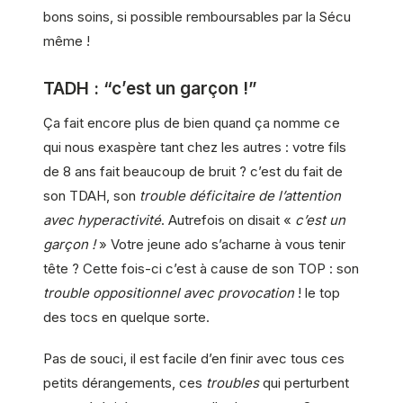
bons soins, si possible remboursables par la Sécu
même !
TADH : “c’est un garçon !”
Ça fait encore plus de bien quand ça nomme ce
qui nous exaspère tant chez les autres : votre fils
de 8 ans fait beaucoup de bruit ? c’est du fait de
son TDAH, son
trouble déficitaire de l’attention
avec hyperactivité
. Autrefois on disait «
c’est un
garçon !
» Votre jeune ado s’acharne à vous tenir
tête ? Cette fois-ci c’est à cause de son TOP : son
trouble oppositionnel avec provocation
! le top
des tocs en quelque sorte.
Pas de
souci
, il est facile d’en finir avec tous ces
petits dérangements, ces
troubles
qui perturbent