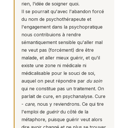
rien, l'idée de soigner quoi.
Il se pourrait qu'avec l'abandon forcé
du nom de psychothérapeute et
l'engagement dans la psychopratique
nous contribuions à rendre
sémantiquement sensible qu'aller mal
ne veut pas (forcément) dire être
malade, et aller mieux guérir, et qu'il
existe une zone ni médicale ni
médicalisable pour le souci de soi,
auquel on peut répondre par
du soin
qui ne constitue pas un traitement. On
parlait de cure, en psychanalyse. Cure
-
care
, nous y reviendrons. Ce qui tire
l'emploi de
guérir
du côté de la
métaphore, puisque guérir veut alors
dire avoir changé et ne plus se trouver