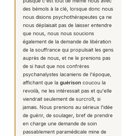
puisque c'est tout de même nous avec
des bémols à la clé, lorsque donc nous
nous disions psychothérapeutes ça ne
nous déplaisait pas de laisser entendre
que nous, nous nous soucions
également de la demande de libération
de la souffrance qui propulsait les gens
auprès de nous, et ne le prenions pas
de si haut que nos confrères
psychanalystes lacaniens de l'époque,
affichant que la
guérison
coucou la
revoilà, ne les intéressait pas et qu'elle
viendrait seulement de surcroît, si
jamais. Nous prenions au sérieux l'idée
de guérir, de soulager, bref de prendre
en charge une demande de soin
passablement paramédicale mine de